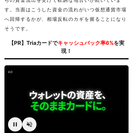
らの資金流出を受けて軟調な地合いが続いていま
す。当面はこうした資金の流れがいつ仮想通貨市場
へ回帰するかが、相場反転のカギを握ることになり
そうです。
【PR】Triaカードで
キャッシュバック率6%
を実
現！
AD