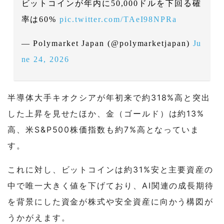
ビットコインが年内に50,000ドルを下回る確
率は60%
pic.twitter.com/TAeI98NPRa
— Polymarket Japan (@polymarketjapan)
Ju
ne 24, 2026
半導体大手キオクシアが年初来で約318%高と突出
した上昇を見せたほか、金（ゴールド）は約13%
高、米S&P500株価指数も約7%高となっていま
す。
これに対し、ビットコインは約31%安と主要資産の
中で唯一大きく値を下げており、AI関連の成長期待
を背景にした資金が株式や安全資産に向かう構図が
うかがえます。