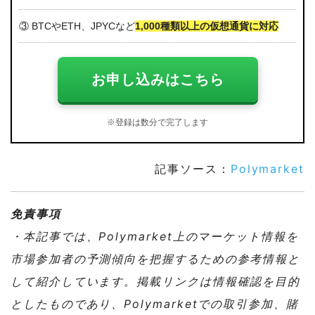
③ BTCやETH、JPYCなど
1,000種類以上の仮想通貨に対応
お申し込みはこちら
※登録は数分で完了します
記事ソース：
Polymarket
免責事項
・本記事では、Polymarket上のマーケット情報を
市場参加者の予測傾向を把握するための参考情報と
して紹介しています。掲載リンクは情報確認を目的
としたものであり、Polymarketでの取引参加、賭