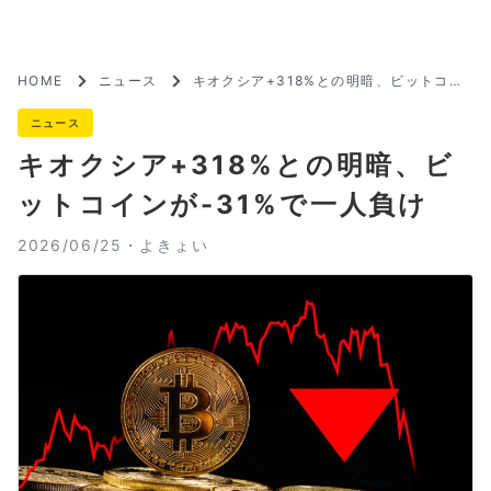
HOME
ニュース
キオクシア+318%との明暗、ビットコイ
ンが-31%で一人負け
ニュース
キオクシア+318%との明暗、ビ
ットコインが-31%で一人負け
2026/06/25・
よきょい