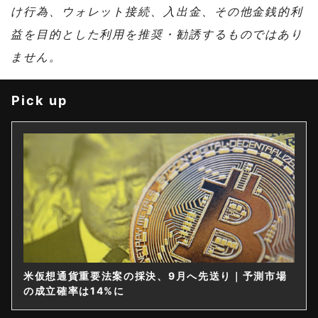
け行為、ウォレット接続、入出金、その他金銭的利
益を目的とした利用を推奨・勧誘するものではあり
ません。
Pick up
米仮想通貨重要法案の採決、9月へ先送り｜予測市場
の成立確率は14%に