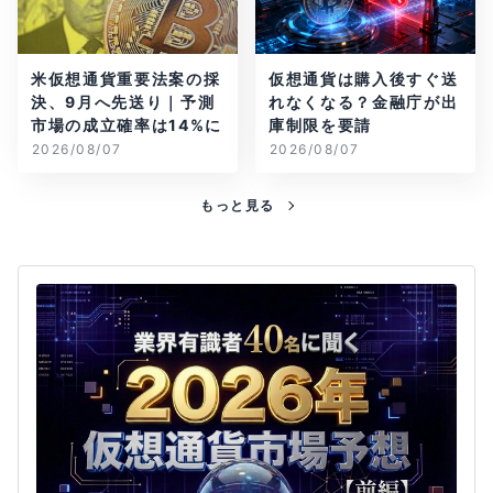
米仮想通貨重要法案の採
仮想通貨は購入後すぐ送
決、9月へ先送り｜予測
れなくなる？金融庁が出
市場の成立確率は14%に
庫制限を要請
2026/08/07
2026/08/07
もっと見る