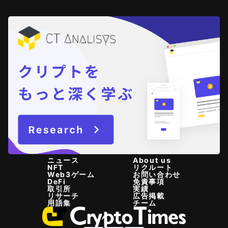
ニュース
About us
NFT
リクルート
Web3ゲーム
お問い合わせ
DeFi
免責事項
取引所
実績
リサーチ
広告掲載
用語集
チーム