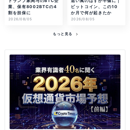
トランプ家関与のBTC企
追い風のはずが半値に｜
業、保有8002BTCの4
ビットコイン、この10
割を担保に
か月で何が起きたか
2026/08/05
2026/08/05
もっと見る