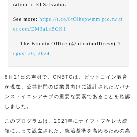
ration in El Salvador.
See more:
https://t.co/8tOlhspwmm
pic.twitt
er.com/EM3aLn5CK1
— The Bitcoin Office (@bitcoinofficesv)
A
ugust 20, 2024
8月21日の声明で、ONBTCは、ビットコイン教育
が現在、公共部門の従業員向けに設計されたガバナ
ンス・イニシアチブの重要な要素であることを確認
しました。
このプログラムは、2021年にナイブ・ブケレ大統
領によって設立された、統治基準を高めるための高