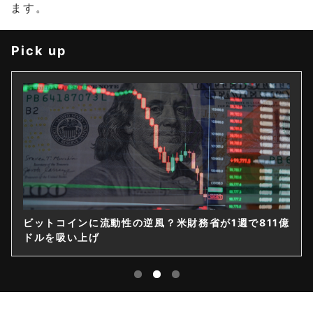
ます。
Pick up
ビットコインに流動性の逆風？米財務省が1週で811億
ドルを吸い上げ