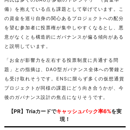
備）を抱えている点も課題として挙げています。こ
の資金を巡り自身の関心あるプロジェクトへの配分
を望む参加者に投票権が集中しやすくなるとし、悪
意がなくとも構造的にガバナンスが偏る傾向がある
と説明しています。
「お金が影響力を左右する投票制度に共通する問
題」との指摘は、DAO型ガバナンス全体への警鐘と
も受け取れそうです。ENSに限らず多くの仮想通貨
プロジェクトが同様の課題にどう向き合うかが、今
後のガバナンス設計の焦点になりそうです。
【PR】Triaカードで
キャッシュバック率6%
を実
現！