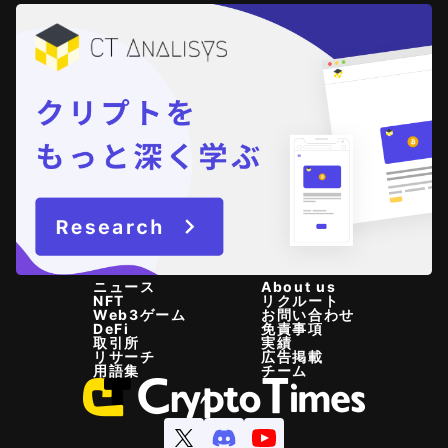
ニュース
About us
NFT
リクルート
Web3ゲーム
お問い合わせ
DeFi
免責事項
取引所
実績
リサーチ
広告掲載
用語集
チーム