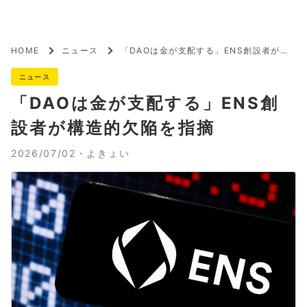
HOME
ニュース
「DAOは金が支配する」ENS創設者が構
造的欠陥を指摘
ニュース
「DAOは金が支配する」ENS創
設者が構造的欠陥を指摘
2026/07/02・
よきょい