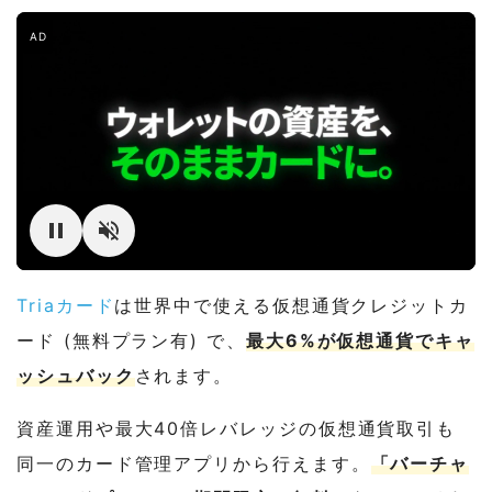
AD
Triaカード
は世界中で使える仮想通貨クレジットカ
ード (無料プラン有) で、
最大6%が仮想通貨でキャ
ッシュバック
されます。
資産運用や最大40倍レバレッジの仮想通貨取引も
同一のカード管理アプリから行えます。
「バーチャ