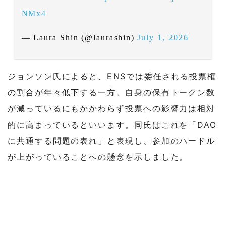
NMx4
— Laura Shin (@laurashin)
July 1, 2026
ジョンソン氏によると、ENSでは委任される投票権
の割合が年々低下する一方、自身の保有トークン数
が減っているにもかかわらず投票への影響力は相対
的に高まっているといいます。同氏はこれを「DAO
に共通する問題の表れ」と表現し、参加のハードル
が上がっていることへの懸念を示しました。