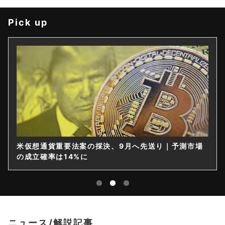
Pick up
米仮想通貨重要法案の採決、9月へ先送り｜予測市場
の成立確率は14%に
ニュース/解説記事