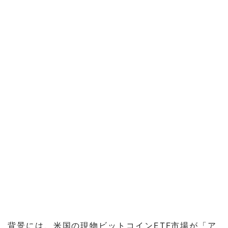
背景には、米国の現物ビットコインETF市場が「ア