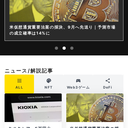
米仮想通貨重要法案の採決、9月へ先送り｜予測市場
の成立確率は14%に
ニュース/解説記事
ALL
NFT
Web3ゲーム
DeFi