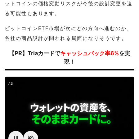
ットコインの価格変動リスクが今後の設計変更を迫
る可能性もあります。
ビットコインETF市場が次にどの方向へ進むのか、
各社の商品設計が問われる局面になりそうです。
【PR】Triaカードで
キャッシュバック率6%
を実
現！
AD