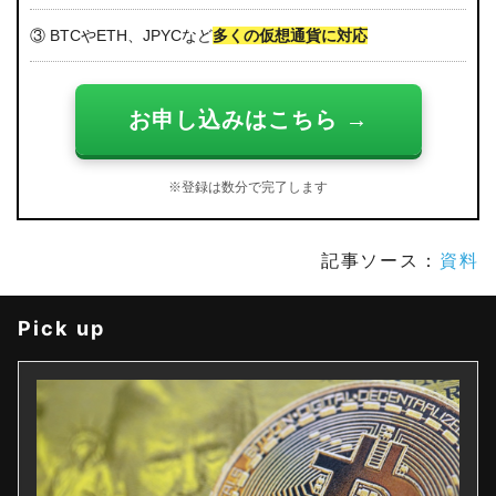
③ BTCやETH、JPYCなど
多くの仮想通貨に対応
お申し込みはこちら →
※登録は数分で完了します
記事ソース：
資料
Pick up