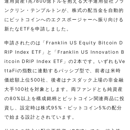
運用資産1兆7800億ドルを抱える大手運用会社フラ
ンクリン・テンプルトンが、株式の配当金を自動的
にビットコインへのエクスポージャーへ振り向ける
新たなETFを申請しました。
申請されたのは「Franklin US Equity Bitcoin D
RIP Index ETF」と「Franklin US Innovation B
itcoin DRIP Index ETF」の2本です。いずれもVe
ttaFiの指数に連動するパッシブ型で、前者は米時
価総額上位500社、後者はナスダック上場の非金融
大手100社を対象とします。両ファンドとも純資産
の80%以上を構成銘柄とビットコイン関連商品に投
資し、設定時は株式95%・ビットコイン5%の配分
で始まる設計とされています。