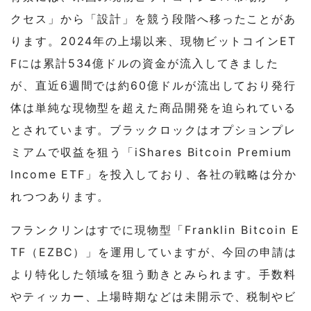
クセス」から「設計」を競う段階へ移ったことがあ
ります。2024年の上場以来、現物ビットコインET
Fには累計534億ドルの資金が流入してきました
が、直近6週間では約60億ドルが流出しており発行
体は単純な現物型を超えた商品開発を迫られている
とされています。ブラックロックはオプションプレ
ミアムで収益を狙う「iShares Bitcoin Premium
Income ETF」を投入しており、各社の戦略は分か
れつつあります。
フランクリンはすでに現物型「Franklin Bitcoin E
TF（EZBC）」を運用していますが、今回の申請は
より特化した領域を狙う動きとみられます。手数料
やティッカー、上場時期などは未開示で、税制やビ