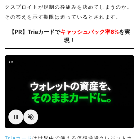
クスプロイトが規制の枠組みを決めてしまうのか。
その答えを示す期限は迫っているとされます。
【PR】Triaカードで
キャッシュバック率6%
を実
現！
AD
Triaカード
は世界中で使える仮想通貨クレジットカ