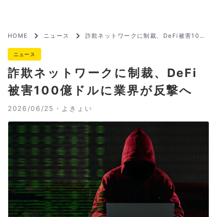
HOME
ニュース
詐欺ネットワークに制裁、DeFi被害100
億ドルに業界が反撃へ
ニュース
詐欺ネットワークに制裁、DeFi
被害100億ドルに業界が反撃へ
2026/06/25・
よきょい