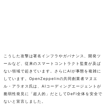
こうした攻撃は署名インフラやガバナンス、開発ツ
ールなど、従来のスマートコントラクト監査が及ば
ない領域で起きています。さらにAIが事態を複雑に
しています。OpenZeppelinの共同創業者マヌエ
ル・アラオス氏は、AIコーディングエージェントが
脆弱性発見に「超人的」だとしてDeFi全体を安全で
ないと宣言しました。