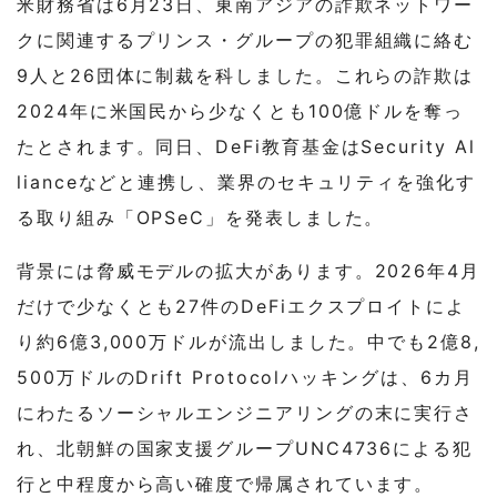
米財務省は6月23日、東南アジアの詐欺ネットワー
クに関連するプリンス・グループの犯罪組織に絡む
9人と26団体に制裁を科しました。これらの詐欺は
2024年に米国民から少なくとも100億ドルを奪っ
たとされます。同日、DeFi教育基金はSecurity Al
lianceなどと連携し、業界のセキュリティを強化す
る取り組み「OPSeC」を発表しました。
背景には脅威モデルの拡大があります。2026年4月
だけで少なくとも27件のDeFiエクスプロイトによ
り約6億3,000万ドルが流出しました。中でも2億8,
500万ドルのDrift Protocolハッキングは、6カ月
にわたるソーシャルエンジニアリングの末に実行さ
れ、北朝鮮の国家支援グループUNC4736による犯
行と中程度から高い確度で帰属されています。