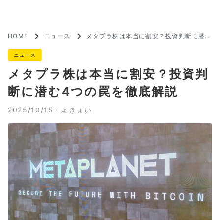
HOME
ニュース
メタプラ株は本当に割安？投資判断に潜む
4つの罠を徹底解説
ニュース
メタプラ株は本当に割安？投資判
断に潜む4つの罠を徹底解説
2025/10/15・
よきょい