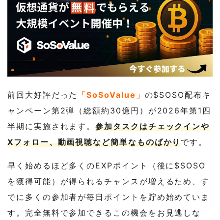
前回大好評だった
「SoSoValue」
の$SOSO配布キ
ャンペーン第2弾（総額約30億円）が2026年第1四
半期に実施されます。
参加タスクはチェックインや
Xフォロー、動画視聴など簡単なものばかり
です。
早く始めるほど多くのEXPポイント（後に$SOSO
を獲得可能）が得られるチャンスが増えるため、す
でに多くの参加者が毎日ポイントを貯め始めていま
す。完全無料で参加できるこの機会をお見逃しな