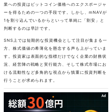
業への投資はビットコイン価格へのエクスポージャ
ーを得るための一つの手段です。しかし、mNAVが
1を割り込んでいるからといって単純に「割安」と
判断するのは早計です。
SNS上では短期的な投資機会として注目が集まる一
方、株式価値の希薄化を懸念する声も上がっていま
す。投資家は表面的な指標だけでなく企業の財務状
況、経営陣の戦略と実行能力、そして株式市場にお
ける流動性など多角的な視点から慎重に投資判断を
行うことが求められます。