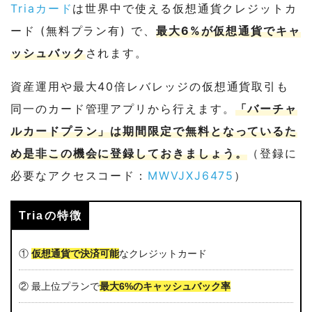
Triaカード
は世界中で使える仮想通貨クレジットカ
ード (無料プラン有) で、
最大6%が仮想通貨でキャ
ッシュバック
されます。
資産運用や最大40倍レバレッジの仮想通貨取引も
同一のカード管理アプリから行えます。
「バーチャ
ルカードプラン」は期間限定で無料となっているた
め是非この機会に登録しておきましょう。
（登録に
必要なアクセスコード：
MWVJXJ6475
）
Triaの特徴
①
仮想通貨で決済可能
なクレジットカード
② 最上位プランで
最大6%のキャッシュバック率