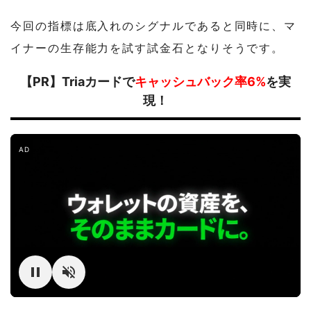
今回の指標は底入れのシグナルであると同時に、マ
イナーの生存能力を試す試金石となりそうです。
【PR】Triaカードで
キャッシュバック率6%
を実
現！
AD