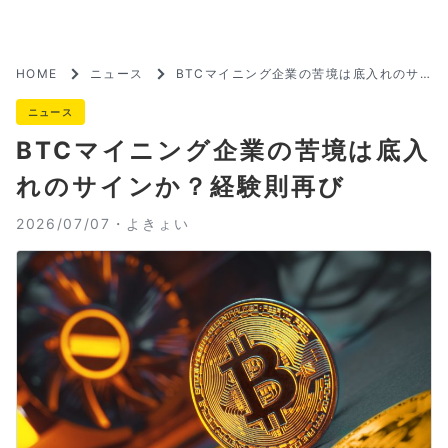
HOME
ニュース
BTCマイニング企業の苦境は底入れのサ
インか？経験則再び
ニュース
BTCマイニング企業の苦境は底入
れのサインか？経験則再び
2026/07/07・
よきょい