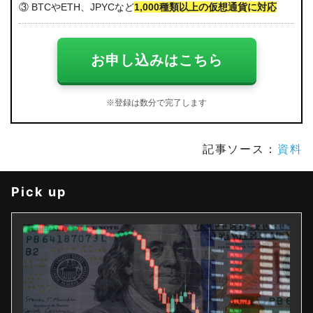
③ BTCやETH、JPYCなど
1,000種類以上の仮想通貨に対応
お申し込みはこちら
※登録は数分で完了します
記事ソース：
資料
Pick up