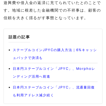
遊興費や借入金の返済に充てられていたとのことで
す。地域に根差した金融機関での不祥事は、顧客の
信頼を大きく揺るがす事態となっています。
話題の記事
ステーブルコインJPYCの購入方法｜6%キャッシ
ュバックで決済も
日本円ステーブルコイン「JPYC」、Morphoレ
ンディング活用へ前進
日本円ステーブルコイン「JPYC」、流通量回復
も利用アドレス減少続く