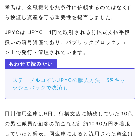
孝氏は、金融機関を無条件に信頼するのではなく自
ら検証し資産を守る重要性を提言しました。
JPYCは1JPYC＝1円で取引される前払式支払手段
扱いの暗号資産であり、パブリックブロックチェー
ン上で発行・管理されています。
ステーブルコインJPYCの購入方法｜6%キャ
ッシュバックで決済も
田川信用金庫は9日、行橋支店に勤務していた30代
の男性職員が顧客の預金など計約1060万円を着服
していたと発表。同金庫によると流用された資金は