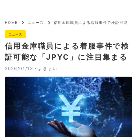
HOME
ニュース
信用金庫職員による着服事件で検証可能な
「JPYC」に注目集まる
ニュース
信用金庫職員による着服事件で検
証可能な「JPYC」に注目集まる
2026/01/13・
よきょい