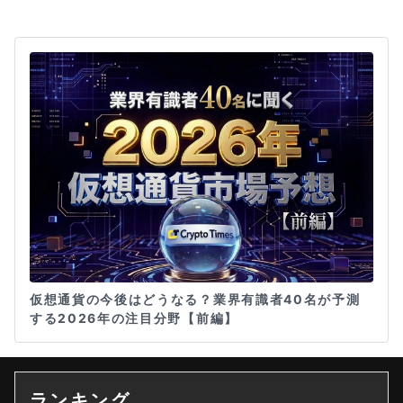
仮想通貨の今後はどうなる？業界有識者40名が予測
する2026年の注目分野【前編】
ランキング