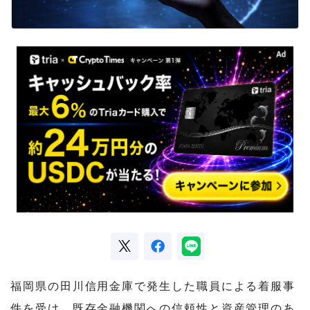
福岡県の田川信用金庫で発生した職員による着服事
件を受け、既存金融機関への信頼性と資産管理のあ