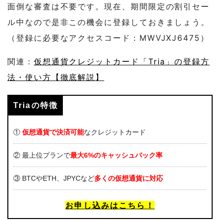
面倒な審査は不要です。現在、期間限定の割引セー
ル中なので是非この機会に登録しておきましょう。
（登録に必要なアクセスコード：MWVJXJ6475）
関連：
仮想通貨クレジットカード「Tria」の登録方
法・使い方【徹底解説】
Triaの特徴
①
仮想通貨で決済可能
なクレジットカード
② 最上位プランで
最大6%のキャッシュバック率
③ BTCやETH、JPYCなど
多くの仮想通貨に対応
お申し込みはこちら！