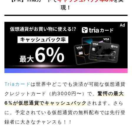
現！
Triaカード
は世界中どこでも決済が可能な仮想通貨
クレジットカード（約3000円〜）で、
驚愕の最大
6%が仮想通貨でキャッシュバック
されます。さら
に、予定されている仮想通貨の無料配布では先行登
録者に大きなチャンスも！！