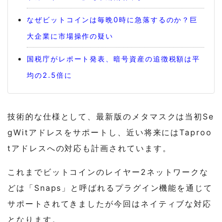
なぜビットコインは毎晩0時に急落するのか？巨
大企業に市場操作の疑い
国税庁がレポート発表、暗号資産の追徴税額は平
均の2.5倍に
技術的な仕様として、最新版のメタマスクは当初Se
gWitアドレスをサポートし、近い将来にはTaproo
tアドレスへの対応も計画されています。
これまでビットコインのレイヤー2ネットワークな
どは「Snaps」と呼ばれるプラグイン機能を通じて
サポートされてきましたが今回はネイティブな対応
となります。