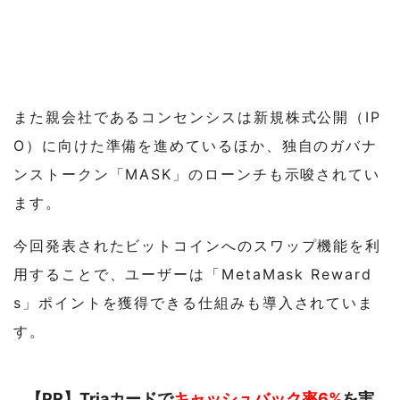
また親会社であるコンセンシスは新規株式公開（IP
O）に向けた準備を進めているほか、独自のガバナ
ンストークン「MASK」のローンチも示唆されてい
ます。
今回発表されたビットコインへのスワップ機能を利
用することで、ユーザーは「MetaMask Reward
s」ポイントを獲得できる仕組みも導入されていま
す。
【PR】Triaカードで
キャッシュバック率6%
を実