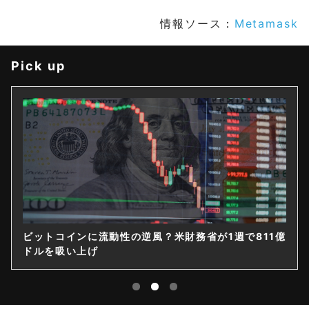
情報ソース：
Metamask
Pick up
ビットコインに流動性の逆風？米財務省が1週で811億
ドルを吸い上げ