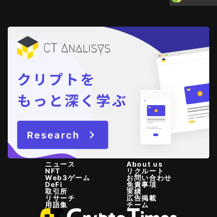
ニュース
About us
NFT
リクルート
Web3ゲーム
お問い合わせ
DeFi
免責事項
取引所
実績
リサーチ
広告掲載
用語集
チーム