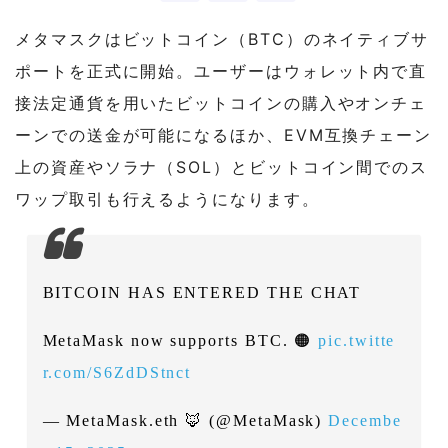
メタマスクはビットコイン（BTC）のネイティブサ
ポートを正式に開始。ユーザーはウォレット内で直
接法定通貨を用いたビットコインの購入やオンチェ
ーンでの送金が可能になるほか、EVM互換チェーン
上の資産やソラナ（SOL）とビットコイン間でのス
ワップ取引も行えるようになります。
BITCOIN HAS ENTERED THE CHAT
MetaMask now supports BTC. 🟠
pic.twitte
r.com/S6ZdDStnct
— MetaMask.eth 🦊 (@MetaMask)
Decembe