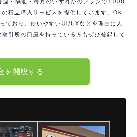
週・隔週・毎月のいずれかのプランで1,000
TC) の積立購入サービスを提供しています。OK
っており、使いやすいUI/UXなどを理由に人
の取引所の口座を持っている方もぜひ登録して
口座を開設する