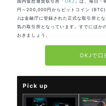
国内仮想通貨取引所「
OKJ
」は、毎日・毎
円～200,000円からビットコイン (B
Jは金融庁に登録された正式な取引所とな
気の取引所となっています。すでにほか
おきましょう。
OKJで
Pick up