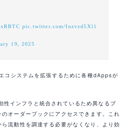
wPxRBTC
pic.twitter.com/Inzvzd5Xl1
ary 19, 2025
エコシステムを拡張するために各種dAppsが
yの流動性インフラと統合されているため異なるブ
一のオーダーブックにアクセスできます。これ
から流動性を調達する必要がなくなり、より効