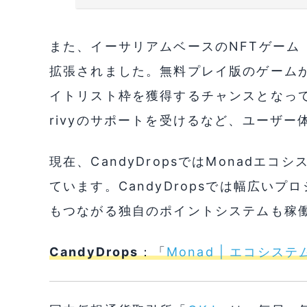
また、イーサリアムベースのNFTゲーム「Fa
拡張されました。無料プレイ版のゲームが
イトリスト枠を獲得するチャンスとなっ
rivyのサポートを受けるなど、ユーザ
現在、CandyDropsではMonadエ
ています。CandyDropsでは幅広い
もつながる独自のポイントシステムも稼
CandyDrops
：「
Monad | エコシス