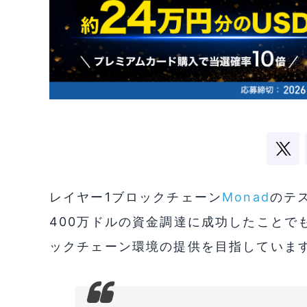
レイヤー1ブロックチェーン
Monad
のテ
400万ドルの資金調達に成功したことで
ックチェーン環境の提供を目指していま