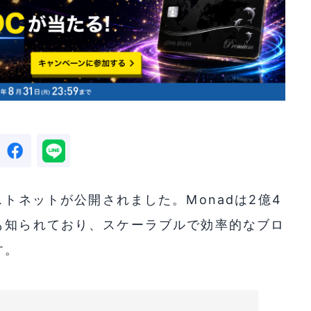
ストネットが公開されました。Monadは2億4
も知られており、スケーラブルで効率的なブロ
す。