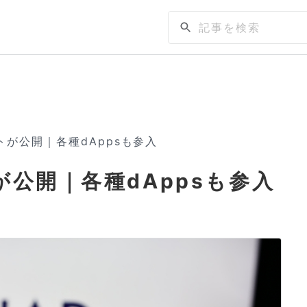
トが公開｜各種dAppsも参入
が公開｜各種dAppsも参入