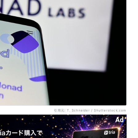
引用元: T. Schneider / Shutterstock.com