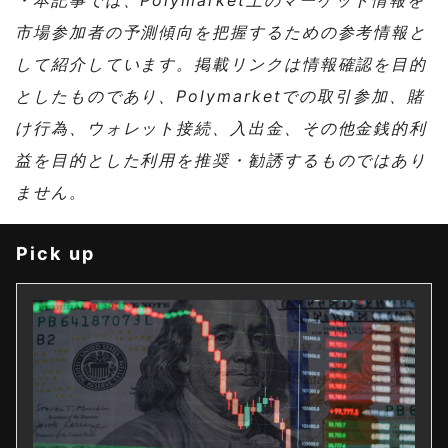
・本記事では、Polymarket上のマーケット情報を
市場参加者の予測傾向を把握するための参考情報と
して紹介しています。掲載リンクは情報確認を目的
としたものであり、Polymarketでの取引参加、賭
け行為、ウォレット接続、入出金、その他金銭的利
益を目的とした利用を推奨・勧誘するものではあり
ません。
Pick up