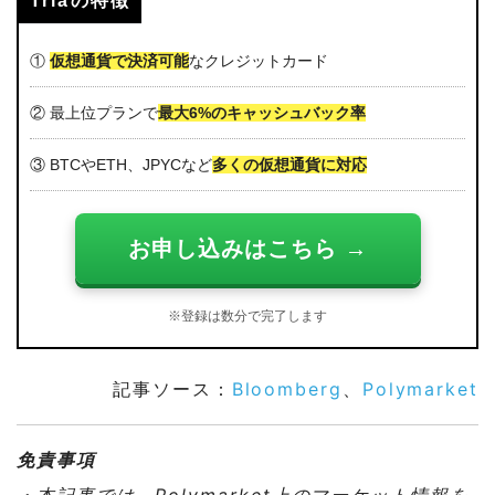
Triaの特徴
①
仮想通貨で決済可能
なクレジットカード
② 最上位プランで
最大6%のキャッシュバック率
③ BTCやETH、JPYCなど
多くの仮想通貨に対応
お申し込みはこちら →
※登録は数分で完了します
記事ソース：
Bloomberg
、
Polymarket
免責事項