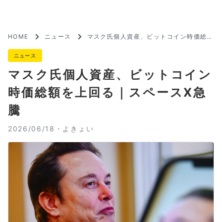
HOME
ニュース
マスク氏個人資産、ビットコイン時価総額
を上回る｜スペースX急騰
ニュース
マスク氏個人資産、ビットコイン
時価総額を上回る｜スペースX急
騰
2026/06/18・
よきょい