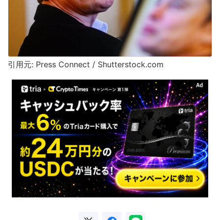
引用元: Press Connect / Shutterstock.com