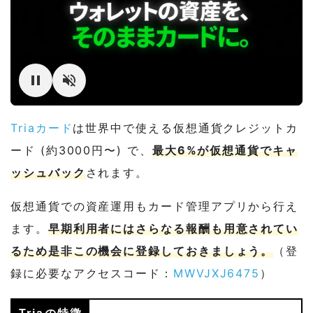
Triaカード
は世界中で使える仮想通貨クレジットカ
ード (約3000円〜) で、
最大6%が仮想通貨でキャ
ッシュバック
されます。
仮想通貨での資産運用もカード管理アプリから行え
ます。
早期利用者にはさらなる報酬も用意されてい
るため是非この機会に登録しておきましょう。
（登
録に必要なアクセスコード：
MWVJXJ6475
）