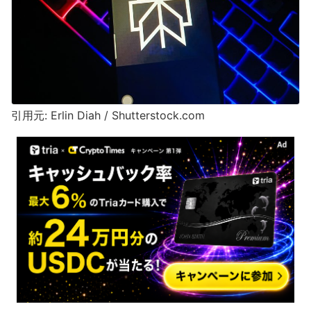
引用元: Erlin Diah / Shutterstock.com