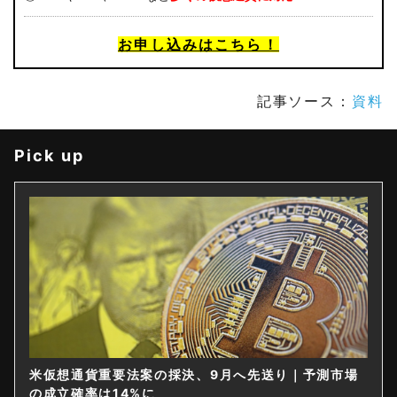
お申し込みはこちら！
記事ソース：
資料
Pick up
米仮想通貨重要法案の採決、9月へ先送り｜予測市場
の成立確率は14%に