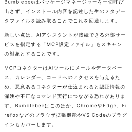
Bumblebeeはパッケージマネージャーを一切呼び
出さず、インストール内容を記述した生のメタデー
タファイルを読み取ることでこれを回避します。
新しい点は、AIアシスタントが接続できる外部サー
ビスを指定する「MCP設定ファイル」もスキャン
の対象とすることです。
MCPコネクターはAIツールにメールやデータベー
ス、カレンダー、コードへのアクセスを与えるた
め、悪意あるコネクターが仕込まれると認証情報の
漏洩や不正なコマンド実行につながる恐れがありま
す。Bumblebeeはこのほか、ChromeやEdge、Fi
refoxなどのブラウザ拡張機能やVS Codeのプラグ
インもカバーします。