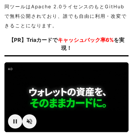
同ツールはApache 2.0ライセンスのもとGitHub
で無料公開されており、誰でも自由に利用・改変で
きることになります。
【PR】Triaカードで
キャッシュバック率6%
を実
現！
AD