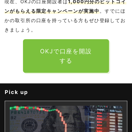
現在、OKJの口座開設者は
1,000円分のビットコイ
ンがもらえる限定キャンペーンが実施中
。すでにほ
かの取引所の口座を持っている方もぜひ登録してお
きましょう。
OKJで口座を開設
する
Pick up