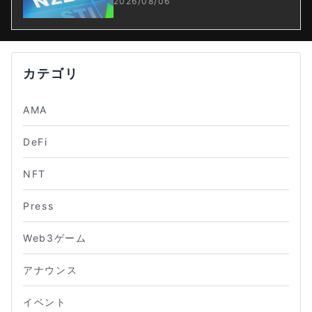
収懸念が再燃
2026/08/06
カテゴリ
AMA
DeFi
NFT
Press
Web3ゲーム
アナウンス
イベント