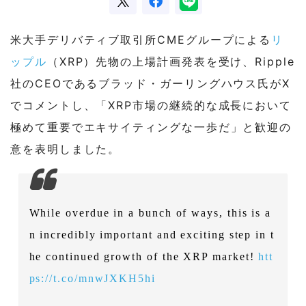
米大手デリバティブ取引所CMEグループによる
リ
ップル
（XRP）先物の上場計画発表を受け、Ripple
社のCEOであるブラッド・ガーリングハウス氏がX
でコメントし、「XRP市場の継続的な成長において
極めて重要でエキサイティングな一歩だ」と歓迎の
意を表明しました。
While overdue in a bunch of ways, this is a
n incredibly important and exciting step in t
he continued growth of the XRP market!
htt
ps://t.co/mnwJXKH5hi