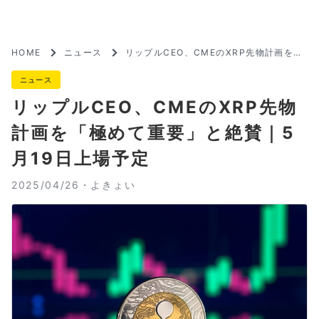
HOME
ニュース
リップルCEO、CMEのXRP先物計画を
「極めて重要」と絶賛｜5月19日上場予定
ニュース
リップルCEO、CMEのXRP先物
計画を「極めて重要」と絶賛｜5
月19日上場予定
2025/04/26・
よきょい