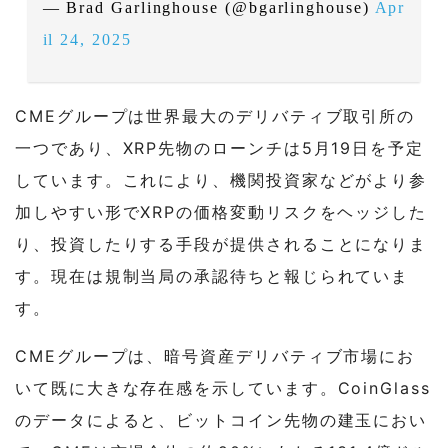
— Brad Garlinghouse (@bgarlinghouse)
Apr
il 24, 2025
CMEグループは世界最大のデリバティブ取引所の
一つであり、XRP先物のローンチは5月19日を予定
しています。これにより、機関投資家などがより参
加しやすい形でXRPの価格変動リスクをヘッジした
り、投資したりする手段が提供されることになりま
す。現在は規制当局の承認待ちと報じられていま
す。
CMEグループは、暗号資産デリバティブ市場にお
いて既に大きな存在感を示しています。CoinGlass
のデータによると、ビットコイン先物の建玉におい