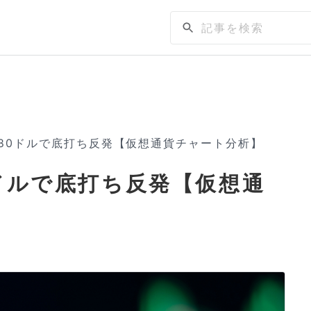
1.80ドルで底打ち反発【仮想通貨チャート分析】
80ドルで底打ち反発【仮想通