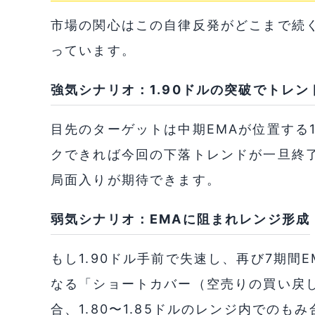
市場の関心はこの自律反発がどこまで続
っています。
強気シナリオ：1.90ドルの突破でトレン
目先のターゲットは中期EMAが位置する
クできれば今回の下落トレンドが一旦終了し
局面入りが期待できます。
弱気シナリオ：EMAに阻まれレンジ形成
もし1.90ドル手前で失速し、再び7期間
なる「ショートカバー（空売りの買い戻
合、1.80〜1.85ドルのレンジ内での