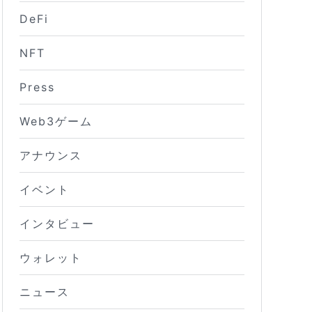
DeFi
NFT
Press
Web3ゲーム
アナウンス
イベント
インタビュー
ウォレット
ニュース