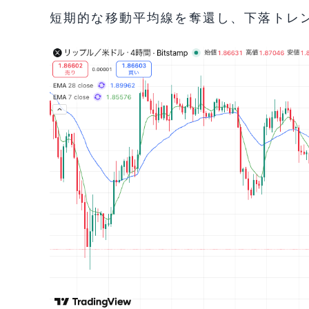
短期的な移動平均線を奪還し、下落トレ