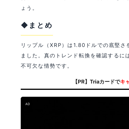
ょう。
◆まとめ
リップル（XRP）は1.80ドルでの底堅さ
ました。真のトレンド転換を確認するには
不可欠な情勢です。
【PR】Triaカードで
キ
AD