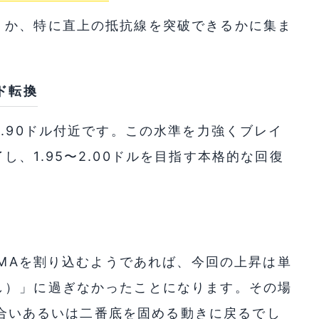
くか、特に直上の抵抗線を突破できるかに集ま
ド転換
1.90ドル付近です。この水準を力強くブレイ
、1.95〜2.00ドルを目指す本格的な回復
EMAを割り込むようであれば、今回の上昇は単
し）」に過ぎなかったことになります。その場
もみ合いあるいは二番底を固める動きに戻るでし