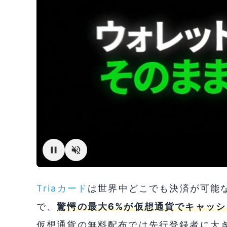
Triaカード
は世界中どこでも決済が可能な
で、
驚愕の最大6%が仮想通貨でキャッシ
仮想通貨の無料配布では先行登録者に大