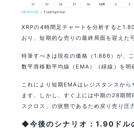
XRP/USD
– TradingView
XRPの4時間足チャートを分析すると1.
おり、短期的な売りの最終局面を迎えた
特筆すべきは現在の価格（1.866）が
数平滑移動平均線（EMA）（緑線）を明
これにより短期EMAはレジスタンスから
ます。しかし、すぐ上には中期の28期間
スクロス」の状態であるため戻り売り圧
◆今後のシナリオ：1.90ド