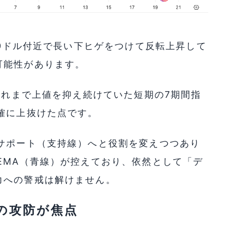
80ドル付近で長い下ヒゲをつけて反転上昇して
可能性があります。
、これまで上値を抑え続けていた短期の7期間指
確に上抜けた点です。
サポート（支持線）へと役割を変えつつあり
EMA（青線）が控えており、依然として「デ
力への警戒は解けません。
ルの攻防が焦点