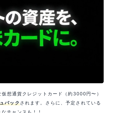
仮想通貨クレジットカード（約3000円〜）
ュバック
されます。さらに、予定されている
きなチャンスも！！