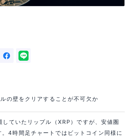
0ドルの壁をクリアすることが不可欠か
瀕していたリップル（XRP）ですが、安値圏
す。4時間足チャートではビットコイン同様に