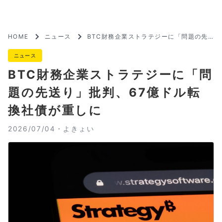
HOME
ニュース
BTC財務企業ストラテジーに「問題の先
送り」批判、67億ドル転換社債が重しに
ニュース
BTC財務企業ストラテジーに「問
題の先送り」批判、67億ドル転
換社債が重しに
2026/07/04・
よきょい