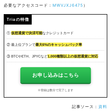
必要なアクセスコード：
MWVJXJ6475
）
Triaの特徴
①
仮想通貨で決済可能
なクレジットカード
② 最上位プランで
最大6%のキャッシュバック率
③ BTCやETH、JPYCなど
1,000種類以上の仮想通貨に対応
お申し込みはこちら
※登録は数分で完了します
記事ソース：
資料