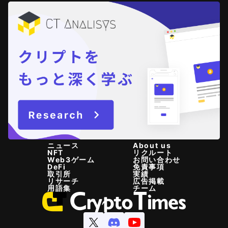
ニュース
About us
NFT
リクルート
Web3ゲーム
お問い合わせ
DeFi
免責事項
取引所
実績
リサーチ
広告掲載
用語集
チーム