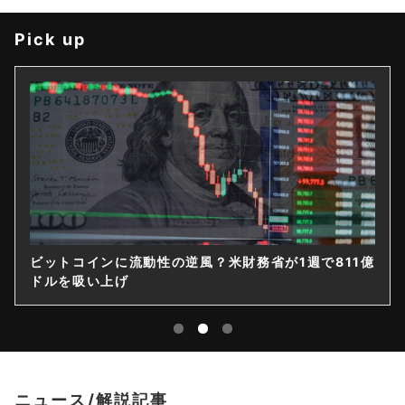
Pick up
ビットコインに流動性の逆風？米財務省が1週で811億
ドルを吸い上げ
ニュース/解説記事