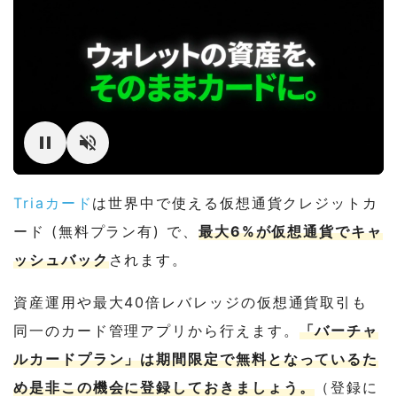
Triaカード
は世界中で使える仮想通貨クレジットカ
ード (無料プラン有) で、
最大6%が仮想通貨でキャ
ッシュバック
されます。
資産運用や最大40倍レバレッジの仮想通貨取引も
同一のカード管理アプリから行えます。
「バーチャ
ルカードプラン」は期間限定で無料となっているた
め是非この機会に登録しておきましょう。
（登録に