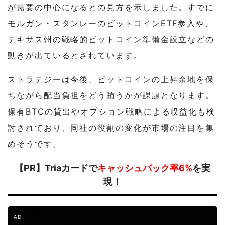
が需要の中心になるとの見方を示しました。すでに
モルガン・スタンレーのビットコインETF参入や、
テキサス州の戦略的ビットコイン準備金設立などの
動きが出ているとされています。
ストラテジーは今後、ビットコインの上昇余地を保
ちながら配当負担をどう賄うかが課題となります。
保有BTCの貸出やオプション戦略による収益化も検
討されており、同社の役割の変化が市場の注目を集
めそうです。
【PR】Triaカードで
キャッシュバック率6%
を実
現！
AD