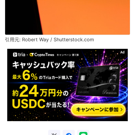
引用元: Robert Way / Shutterstock.com