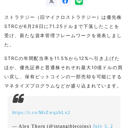
ストラテジー（旧マイクロストラテジー）は優先株
STRCが6月26日に71.25ドルまで下落したことを
受け、新たな資本管理フレームワークを発表しまし
た。
STRCの年間配当率を11.5%から12%へ引き上げた
ほか、優先証券と普通株それぞれ最大10億ドルの買
い戻し、保有ビットコインの一部売却を可能にする
マネタイズプログラムなどが盛り込まれています。
https://t.co/MsZwqzbLx2
— Alex Thorn (@intangiblecoins)
July 3, 2