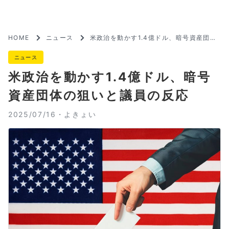
HOME
ニュース
米政治を動かす1.4億ドル、暗号資産団体
の狙いと議員の反応
ニュース
米政治を動かす1.4億ドル、暗号
資産団体の狙いと議員の反応
2025/07/16・
よきょい