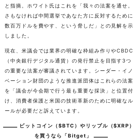
と指摘。ホワイト氏はこれを「我々の法案を通せ。
さもなければ中間選挙であなた方に反対するために
数百万ドルを費やす、という脅しだ」との見解を示
しました。
現在、米議会では業界の明確な枠組み作りやCBDC
（中央銀行デジタル通貨）の発行禁止を目指す3つ
の重要な法案が審議されています。シーダー・イノ
ベーション財団のような推進派団体はこれらの法案
を「議会が今会期で行う最も重要な採決」と位置付
け、消費者保護と米国の技術革新のために明確なル
ールが必要だと訴えています。
ビットコイン（$BTC）やリップル（$XRP）
を買うなら「Bitget」