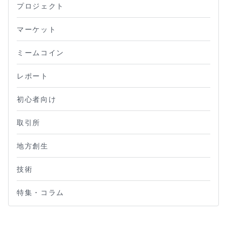
プロジェクト
マーケット
ミームコイン
レポート
初心者向け
取引所
地方創生
技術
特集・コラム