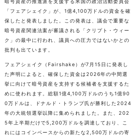
暗号資産の推進派を支援する米国の政治活動委員会
「フェアシェイク」が、1億4,100万ドルの資金を確
保したと発表しました。この発表は、議会で重要な
暗号資産関連法案が審議される「クリプト・ウィー
ク」の最中に行われ、議員への圧力ではないかとの
批判も出ています。
フェアシェイク（Fairshake）が7月15日に発表し
た声明によると、確保した資金は2026年の中間選
挙に向けて暗号資産を支持する候補者を支援するた
めに使われます。総額1億4,100万ドルのうち1億90
0万ドルは、ドナルド・トランプ氏が勝利した2024
年の大統領選挙以降に集められました。また、202
5年上半期だけで5,200万ドルを調達しており、こ
れにはコインベースからの新たな2,500万ドルの寄