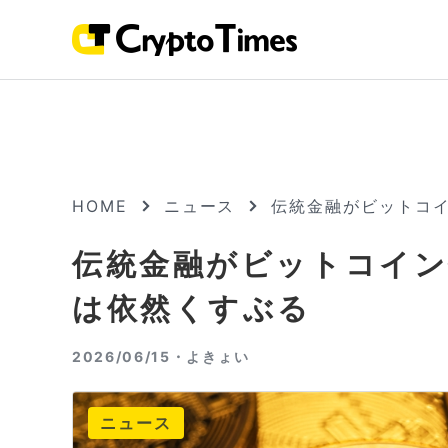
HOME
ニュース
伝統金融がビットコ
伝統金融がビットコイン
は依然くすぶる
2026/06/15・
よきょい
ニュース