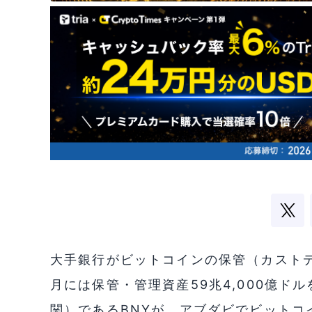
大手銀行がビットコインの保管（カスト
月には保管・管理資産59兆4,000億
関）であるBNYが、アブダビでビットコ