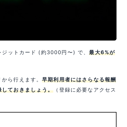
ットカード (約3000円〜) で、
最大6%が
リから行えます。
早期利用者にはさらなる報酬
録しておきましょう。
（登録に必要なアクセス