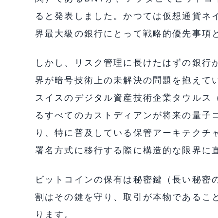
ると発表しました。かつては仮想通貨ネ
界最大級の銀行にとって戦略的優先事項
しかし、リスク管理に長けたはずの銀行
界が暗号技術上の未解決の問題を抱えて
スイスのデジタル資産技術企業タウルス（
るすべてのカストディアンが将来の量子
り、特に普及している保管アーキテクチ
署名方式に移行する際に構造的な限界に
ビットコインの保有は秘密鍵（長い秘密
割はその鍵を守り、取引が本物であるこ
ります。