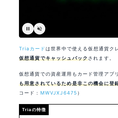
Triaカード
は世界中で使える仮想通貨クレジ
仮想通貨でキャッシュバック
されます。
仮想通貨での資産運用もカード管理アプ
も用意されているため是非この機会に登
コード：
MWVJXJ6475
）
Triaの特徴