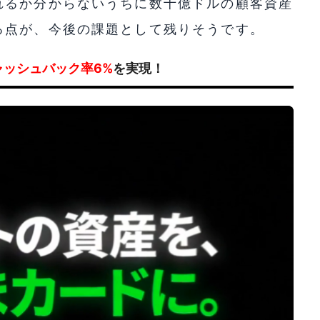
れるか分からないうちに数十億ドルの顧客資産
る点が、今後の課題として残りそうです。
ャッシュバック率6%
を実現！