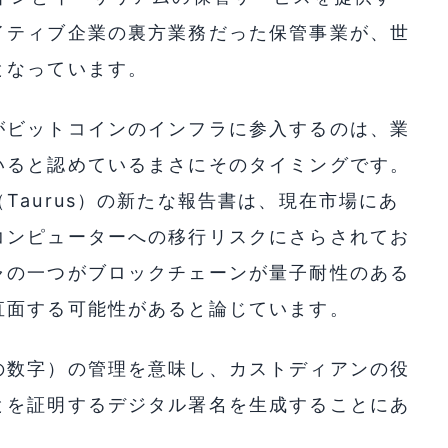
イティブ企業の裏方業務だった保管事業が、世
となっています。
がビットコインのインフラに参入するのは、業
いると認めているまさにそのタイミングです。
Taurus）の新たな報告書は、現在市場にあ
コンピューターへの移行リスクにさらされてお
ャの一つがブロックチェーンが量子耐性のある
直面する可能性があると論じています。
の数字）の管理を意味し、カストディアンの役
とを証明するデジタル署名を生成することにあ