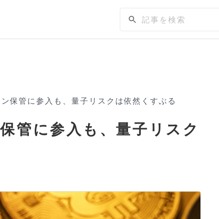
イン保管に参入も、量子リスクは依然くすぶる
保管に参入も、量子リスク