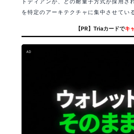
トディアンが、どの耐量子方式が採用さ
を特定のアーキテクチャに集中させてい
【PR】Triaカードで
キ
AD