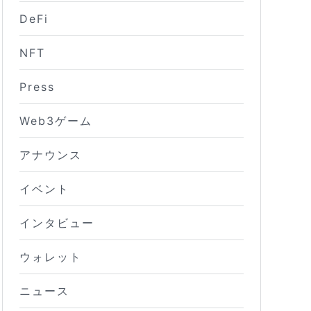
DeFi
NFT
Press
Web3ゲーム
アナウンス
イベント
インタビュー
ウォレット
ニュース