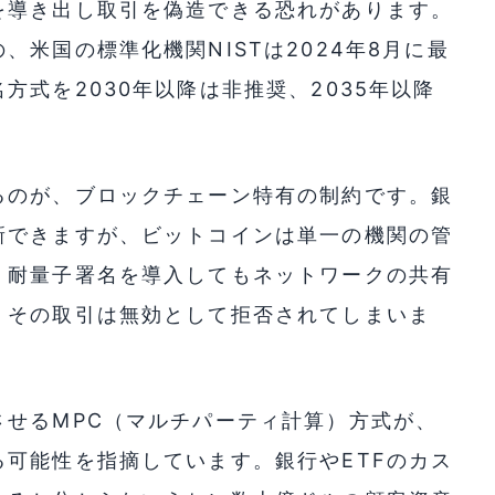
を導き出し取引を偽造できる恐れがあります。
米国の標準化機関NISTは2024年8月に最
式を2030年以降は非推奨、2035年以降
るのが、ブロックチェーン特有の制約です。銀
新できますが、ビットコインは単一の機関の管
、耐量子署名を導入してもネットワークの共有
、その取引は無効として拒否されてしまいま
させるMPC（マルチパーティ計算）方式が、
可能性を指摘しています。銀行やETFのカス