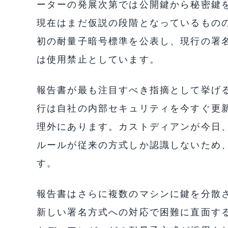
ーターの発展次第では公開鍵から秘密鍵
現在はまだ仮説の段階となっているものの、
初の耐量子暗号標準を公表し、現行の署名方
は使用禁止としています。
報告書が最も注目すべき指摘として挙げ
行は自社の内部セキュリティを今すぐ更
理外にあります。カストディアンが今日
ルールが従来の方式しか認識しないため
す。
報告書はさらに複数のマシンに鍵を分散
新しい署名方式への対応で困難に直面する