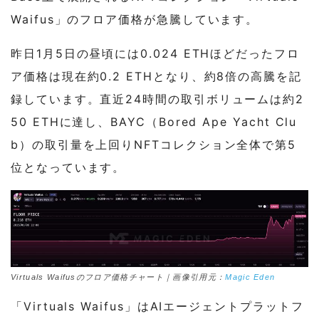
Waifus」のフロア価格が急騰しています。
昨日1月5日の昼頃には0.024 ETHほどだったフロ
ア価格は現在約0.2 ETHとなり、約8倍の高騰を記
録しています。直近24時間の取引ボリュームは約2
50 ETHに達し、BAYC（Bored Ape Yacht Clu
b）の取引量を上回りNFTコレクション全体で第5
位となっています。
Virtuals Waifusのフロア価格チャート｜画像引用元：
Magic Eden
「Virtuals Waifus」はAIエージェントプラットフ