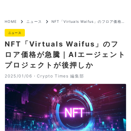
HOME
ニュース
NFT「Virtuals Waifus」のフロア価格が
急騰｜AIエージェントプロジェクトが後押
しか
ニュース
NFT「Virtuals Waifus」のフ
ロア価格が急騰｜AIエージェント
プロジェクトが後押しか
2025/01/06・
Crypto Times 編集部