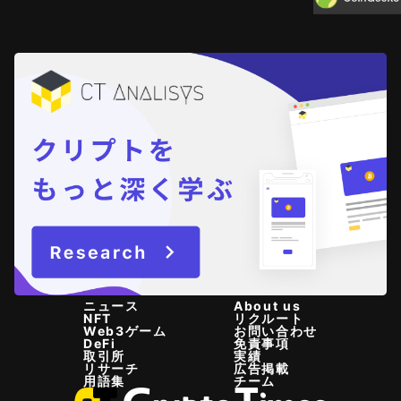
ニュース
About us
NFT
リクルート
Web3ゲーム
お問い合わせ
DeFi
免責事項
取引所
実績
リサーチ
広告掲載
用語集
チーム