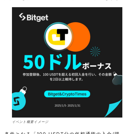
イベント概要イメージ
条件となる「100 USDT分の仮想通貨の入金/購