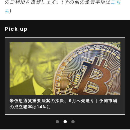
のご利用を推奨します。(その他の免責事項は
こち
ら
)
Pick up
米仮想通貨重要法案の採決、9月へ先送り｜予測市場
の成立確率は14%に