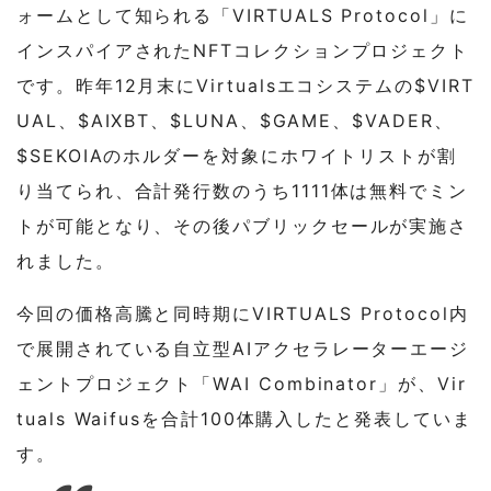
ォームとして知られる「VIRTUALS Protocol」に
インスパイアされたNFTコレクションプロジェクト
です。昨年12月末にVirtualsエコシステムの$VIRT
UAL、$AIXBT、$LUNA、$GAME、$VADER、
$SEKOIAのホルダーを対象にホワイトリストが割
り当てられ、合計発行数のうち1111体は無料でミン
トが可能となり、その後パブリックセールが実施さ
れました。
今回の価格高騰と同時期にVIRTUALS Protocol内
で展開されている自立型AIアクセラレーターエージ
ェントプロジェクト「WAI Combinator」が、Vir
tuals Waifusを合計100体購入したと発表していま
す。