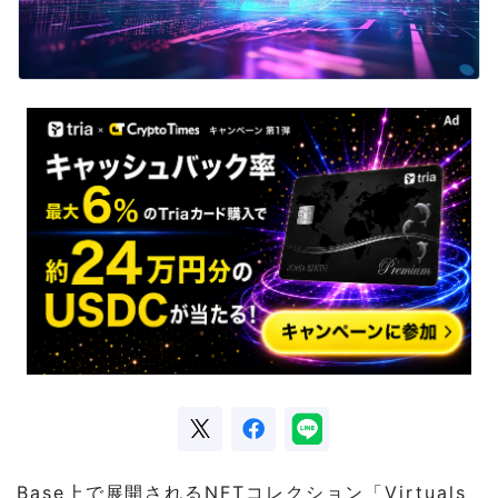
Base上で展開されるNFTコレクション「Virtuals