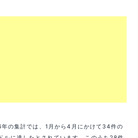
26年の集計では、1月から4月にかけて34件の
万ドルに達したとされています。このうち28件