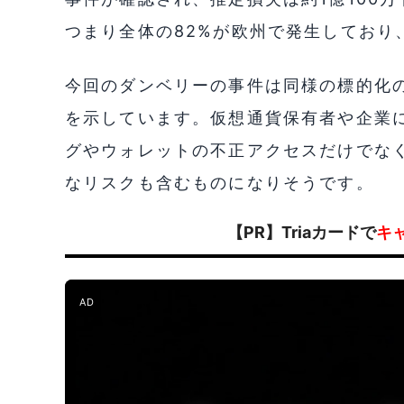
つまり全体の82%が欧州で発生しており
今回のダンベリーの事件は同様の標的化
を示しています。仮想通貨保有者や企業
グやウォレットの不正アクセスだけでな
なリスクも含むものになりそうです。
【PR】Triaカードで
キ
AD