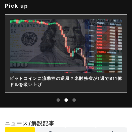
Pick up
ビットコインに流動性の逆風？米財務省が1週で811億
ドルを吸い上げ
ニュース/解説記事