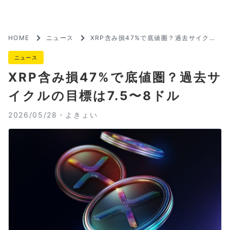
HOME
ニュース
XRP含み損47%で底値圏？過去サイクル
の目標は7.5〜8ドル
ニュース
XRP含み損47%で底値圏？過去サ
イクルの目標は7.5〜8ドル
2026/05/28・
よきょい