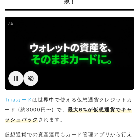
現！
AD
Triaカード
は世界中で使える仮想通貨クレジットカ
ード (約3000円〜) で、
最大6%が仮想通貨でキャ
ッシュバック
されます。
仮想通貨での資産運用もカード管理アプリから行え