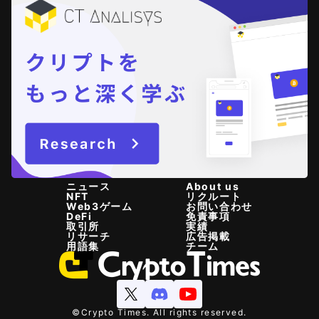
ニュース
About us
NFT
リクルート
Web3ゲーム
お問い合わせ
DeFi
免責事項
取引所
実績
リサーチ
広告掲載
用語集
チーム
©Crypto Times. All rights reserved.