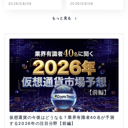
念が再燃
2026/08/06
2026/08/06
もっと見る
仮想通貨の今後はどうなる？業界有識者40名が予測
する2026年の注目分野【前編】