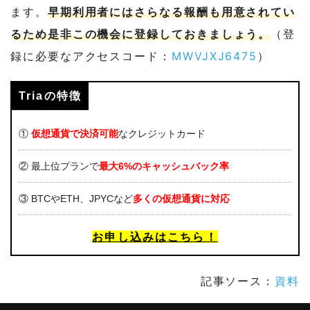
ます。
早期利用者にはさらなる報酬も用意されてい
るため是非この機会に登録しておきましょう。
（登
録に必要なアクセスコード：
MWVJXJ6475
）
Triaの特徴
①
仮想通貨で決済可能
なクレジットカード
② 最上位プランで
最大6%のキャッシュバック率
③ BTCやETH、JPYCなど
多くの仮想通貨に対応
お申し込みはこちら！
記事ソース：
資料