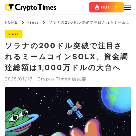
HOME
Press
ソラナの200ドル突破で注目されるミームコ
インSOLX、資金調達総額は1,000万ドルの
大台へ
Press
ソラナの200ドル突破で注目さ
れるミームコインSOLX、資金調
達総額は1,000万ドルの大台へ
2025/01/17・
Crypto Times 編集部