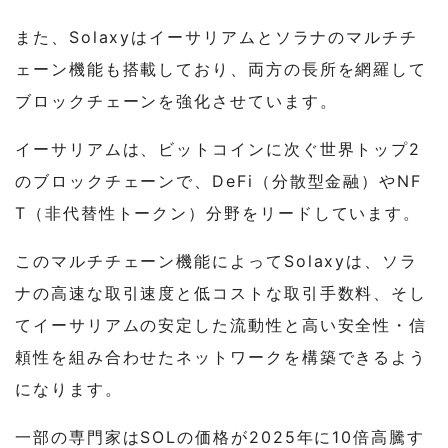
また、Solaxyはイーサリアムとソラナのマルチチ
ェーン機能も搭載しており、両方の長所を網羅して
ブロックチェーンを強化させています。
イーサリアムは、ビットコインに次ぐ世界トップ2
のブロックチェーンで、DeFi（分散型金融）やNF
T（非代替性トークン）分野をリードしています。
このマルチチェーン機能によってSolaxyは、ソラ
ナの高速な取引速度と低コストな取引手数料、そし
てイーサリアムの安定した流動性と高い安全性・信
頼性を組み合わせたネットワークを構築できるよう
になります。
一部の専門家はSOLの価格が2025年に10倍高騰す