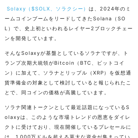
Solaxy（$SOLX、ソラクシー）
は、2024年のミ
ームコインブームをリードしてきたSolana（SO
L）で、史上初といわれるレイヤー2ブロックチェー
ンを開発しています。
そんなSolaxyが基盤としているソラナですが、ト
ランプ次期大統領がBitcoin（BTC、ビットコイ
ン）に加えて、ソラナとリップル（XRP）を仮想通
貨準備金の対象として検討していると報じられたこ
とで、同コインの価格が高騰しています。
ソラナ関連トークンとして最近話題になっているS
olaxyは、このような市場トレンドの恩恵をダイレ
クトに受けており、現在開催しているプレセールに
は、1,000万ドルを超える莫大な資金が集まってい