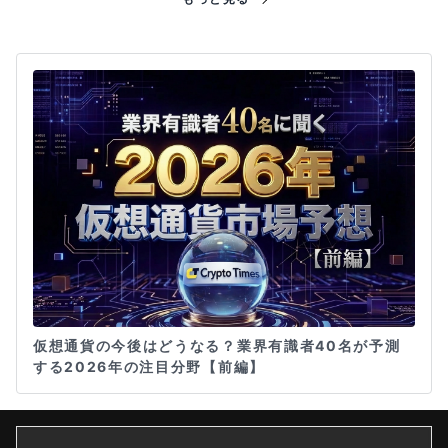
仮想通貨の今後はどうなる？業界有識者40名が予測
する2026年の注目分野【前編】