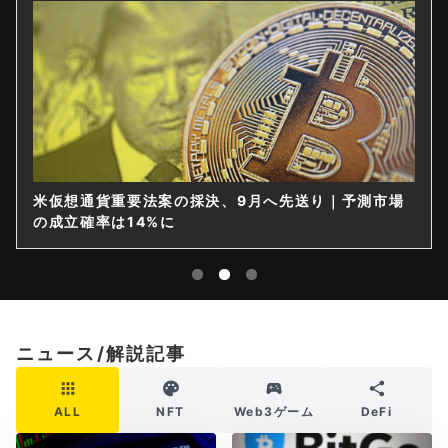
米仮想通貨重要法案の採決、9月へ先送り｜予測市場
の成立確率は14%に
ニュース/解説記事
ALL
NFT
Web3ゲーム
DeFi