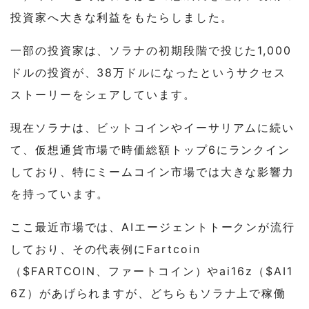
投資家へ大きな利益をもたらしました。
一部の投資家は、ソラナの初期段階で投じた1,000
ドルの投資が、38万ドルになったというサクセス
ストーリーをシェアしています。
現在ソラナは、ビットコインやイーサリアムに続い
て、仮想通貨市場で時価総額トップ6にランクイン
しており、特にミームコイン市場では大きな影響力
を持っています。
ここ最近市場では、AIエージェントトークンが流行
しており、その代表例にFartcoin
（$FARTCOIN、ファートコイン）やai16z（$AI1
6Z）があげられますが、どちらもソラナ上で稼働