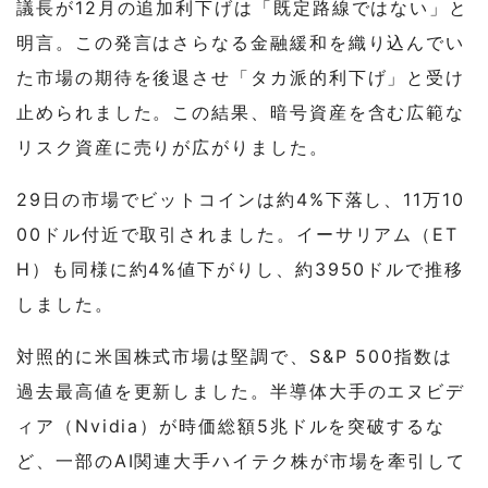
議長が12月の追加利下げは「既定路線ではない」と
明言。この発言はさらなる金融緩和を織り込んでい
た市場の期待を後退させ「タカ派的利下げ」と受け
止められました。この結果、暗号資産を含む広範な
リスク資産に売りが広がりました。
29日の市場でビットコインは約4%下落し、11万10
00ドル付近で取引されました。イーサリアム（ET
H）も同様に約4%値下がりし、約3950ドルで推移
しました。
対照的に米国株式市場は堅調で、S&P 500指数は
過去最高値を更新しました。半導体大手のエヌビデ
ィア（Nvidia）が時価総額5兆ドルを突破するな
ど、一部のAI関連大手ハイテク株が市場を牽引して