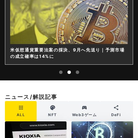
米仮想通貨重要法案の採決、9月へ先送り｜予測市場
の成立確率は14%に
ニュース/解説記事
ALL
NFT
Web3ゲーム
DeFi