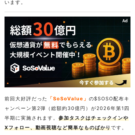
います。
前回大好評だった
「SoSoValue」
の$SOSO配布キ
ャンペーン第2弾（総額約30億円）が2026年第1四
半期に実施されます。
参加タスクはチェックインや
Xフォロー、動画視聴など簡単なものばかり
です。