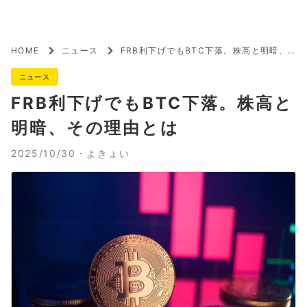
HOME
ニュース
FRB利下げでもBTC下落。株高と明暗、
その理由とは
ニュース
FRB利下げでもBTC下落。株高と
明暗、その理由とは
2025/10/30・
よきょい