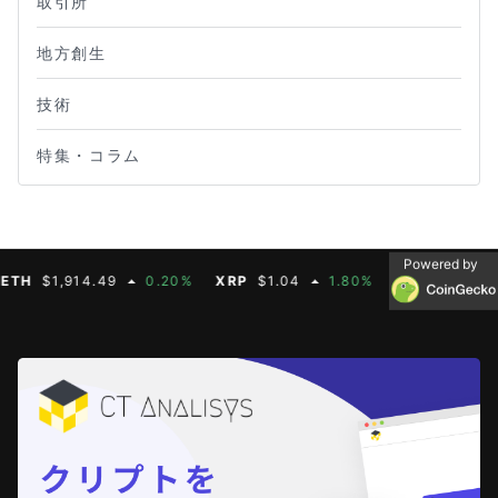
取引所
地方創生
技術
特集・コラム
Powered by
$1,914.49
0.20%
XRP
$1.04
1.80%
BNB
$603.21