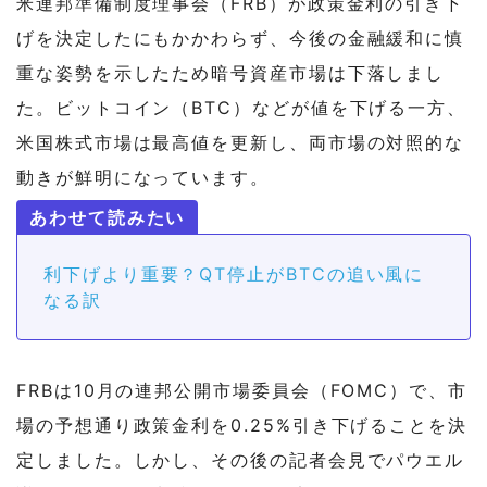
米連邦準備制度理事会（FRB）が政策金利の引き下
げを決定したにもかかわらず、今後の金融緩和に慎
重な姿勢を示したため暗号資産市場は下落しまし
た。ビットコイン（BTC）などが値を下げる一方、
米国株式市場は最高値を更新し、両市場の対照的な
動きが鮮明になっています。
利下げより重要？QT停止がBTCの追い風に
なる訳
FRBは10月の連邦公開市場委員会（FOMC）で、市
場の予想通り政策金利を0.25%引き下げることを決
定しました。しかし、その後の記者会見でパウエル