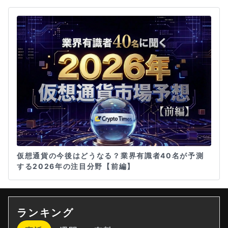
仮想通貨の今後はどうなる？業界有識者40名が予測
する2026年の注目分野【前編】
ランキング