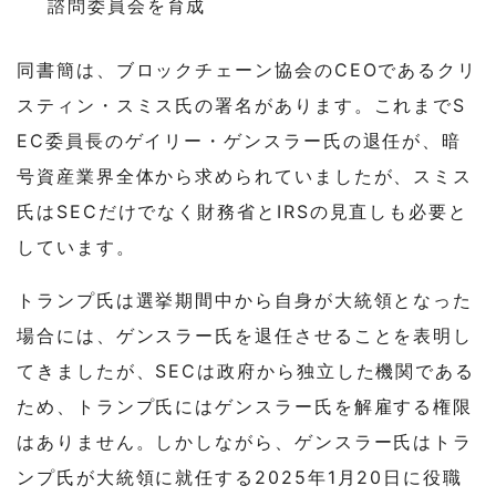
諮問委員会を育成
同書簡は、ブロックチェーン協会のCEOであるクリ
スティン・スミス氏の署名があります。これまでS
EC委員長のゲイリー・ゲンスラー氏の退任が、暗
号資産業界全体から求められていましたが、スミス
氏はSECだけでなく財務省とIRSの見直しも必要と
しています。
トランプ氏は選挙期間中から自身が大統領となった
場合には、ゲンスラー氏を退任させることを表明し
てきましたが、SECは政府から独立した機関である
ため、トランプ氏にはゲンスラー氏を解雇する権限
はありません。しかしながら、ゲンスラー氏はトラ
ンプ氏が大統領に就任する2025年1月20日に役職