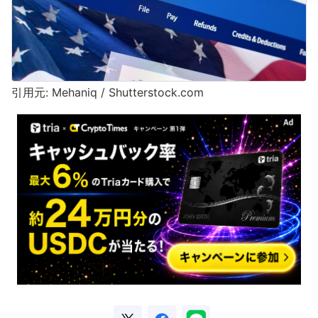
引用元: Mehaniq / Shutterstock.com