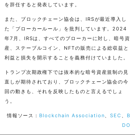
を辞任すると発表しています。
また、ブロックチェーン協会は、IRSが最近導入し
た「ブローカールール」を批判しています。2024
年7月、IRSは、すべてのブローカーに対し、暗号資
産、ステーブルコイン、NFTの販売による総収益と
利益と損失を開示することを義務付けていました。
トランプ次期政権下では抜本的な暗号資産規制の見
直しが期待されており、ブロックチェーン協会の今
回の動きも、それを反映したものと言えるでしょ
う。
情報ソース：
Blockchain Association
、
SEC
、
B
DO