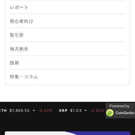
レポート
初心者向け
取引所
地方創生
技術
特集・コラム
Powered by
$1,899.53
-0.20%
XRP
$1.03
-2.50%
BNB
$591.35