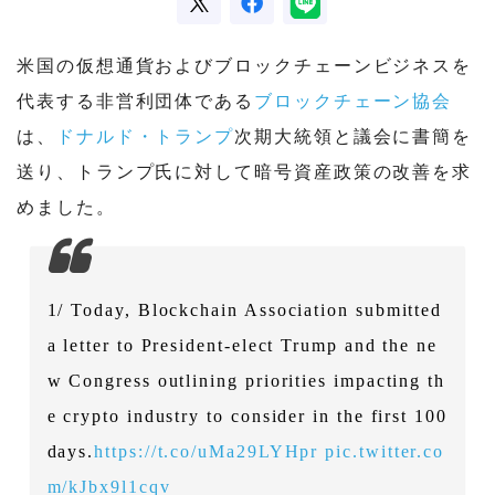
米国の仮想通貨およびブロックチェーンビジネスを
代表する非営利団体である
ブロックチェーン協会
は、
ドナルド・トランプ
次期大統領と議会に書簡を
送り、トランプ氏に対して暗号資産政策の改善を求
めました。
1/ Today, Blockchain Association submitted
a letter to President-elect Trump and the ne
w Congress outlining priorities impacting th
e crypto industry to consider in the first 100
days.
https://t.co/uMa29LYHpr
pic.twitter.co
m/kJbx9l1cqv