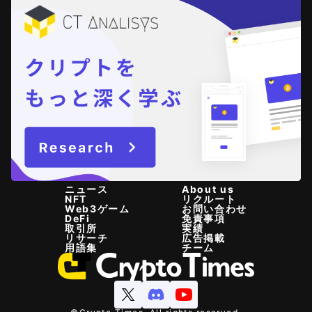
ニュース
About us
NFT
リクルート
Web3ゲーム
お問い合わせ
DeFi
免責事項
取引所
実績
リサーチ
広告掲載
用語集
チーム