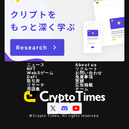
ニュース
About us
NFT
リクルート
Web3ゲーム
お問い合わせ
DeFi
免責事項
取引所
実績
リサーチ
広告掲載
用語集
チーム
©Crypto Times. All rights reserved.