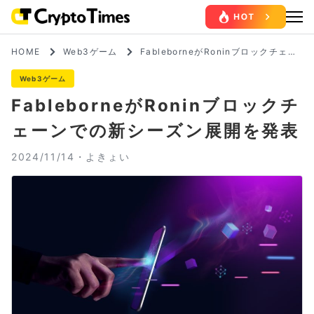
HOME
Web3ゲーム
FableborneがRoninブロックチェー
ンでの新シーズン展開を発表
Web3ゲーム
FableborneがRoninブロックチ
ェーンでの新シーズン展開を発表
2024/11/14・
よきょい