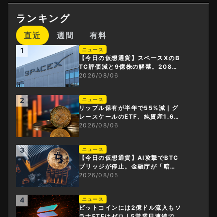
ランキング
直近
週間
有料
1
ニュース
【今日の仮想通貨】スペースXのB
TC評価減と9億株の解禁。208億
円相当のBTCが盗難
2026/08/06
2
ニュース
リップル保有が半年で55%減｜グ
レースケールのETF、純資産1.6億
ドル減
2026/08/06
3
ニュース
【今日の仮想通貨】AI攻撃でBTC
ブリッジが停止。金融庁が「暗号
資産・ステーブルコイン課」新設
2026/08/05
4
ニュース
ビットコインには2億ドル流入もソ
ラナETFはゼロ｜5営業日連続で停