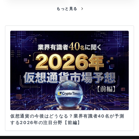
もっと見る
仮想通貨の今後はどうなる？業界有識者40名が予測
する2026年の注目分野【前編】