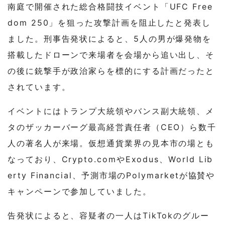
南庭で開催された総合格闘技イベント「UFC Free
dom 250」を狙った攻撃計画を阻止したと発表し
ました。刑事告発状によると、5人の男が爆発物を
搭載したドローンで来場者を会場から追い出し、そ
の後に銃撃手が政治家らを標的にする計画だったと
されています。
イベントにはトランプ大統領やバンス副大統領、メ
タのザッカーバーグ最高経営責任者（CEO）ら数千
人の著名人が来場。仮想通貨業界の見本市の場とも
なっており、Crypto.comやExodus、World Lib
erty Financial、予測市場のPolymarketが協賛や
キャンペーンで参加していました。
告発状によると、容疑者の一人はTikTokのグルー