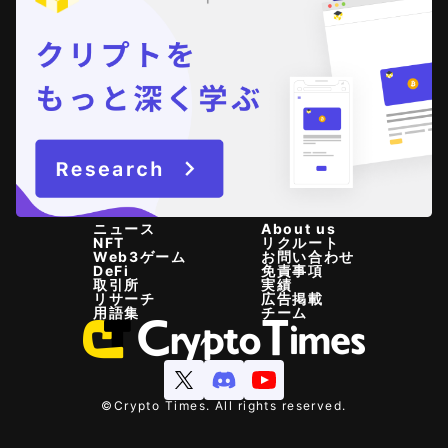
ニュース
About us
NFT
リクルート
Web3ゲーム
お問い合わせ
DeFi
免責事項
取引所
実績
リサーチ
広告掲載
用語集
チーム
©Crypto Times. All rights reserved.