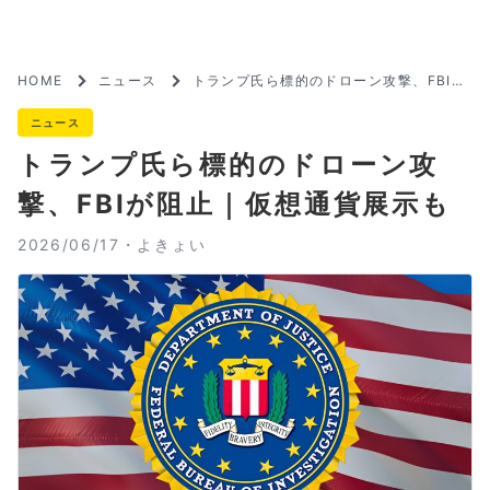
HOME
ニュース
トランプ氏ら標的のドローン攻撃、FBIが
阻止｜仮想通貨展示も
ニュース
トランプ氏ら標的のドローン攻
撃、FBIが阻止｜仮想通貨展示も
2026/06/17・
よきょい