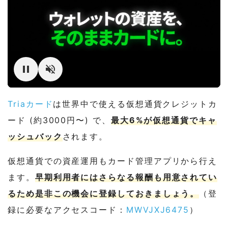
Triaカード
は世界中で使える仮想通貨クレジットカ
ード (約3000円〜) で、
最大6%が仮想通貨でキャ
ッシュバック
されます。
仮想通貨での資産運用もカード管理アプリから行え
ます。
早期利用者にはさらなる報酬も用意されてい
るため是非この機会に登録しておきましょう。
（登
録に必要なアクセスコード：
MWVJXJ6475
）