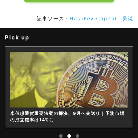
記事ソース：
HashKey Capital
、
吴说
Pick up
米仮想通貨重要法案の採決、9月へ先送り｜予測市場
の成立確率は14%に