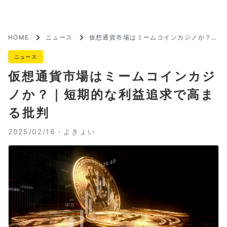
HOME
ニュース
仮想通貨市場はミームコインカジノか？｜
短期的な利益追求で高まる批判
ニュース
仮想通貨市場はミームコインカジ
ノか？｜短期的な利益追求で高ま
る批判
2025/02/16・
よきょい