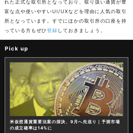
れた正式な取引所となっており、取り扱い通貨が豊
富な点や使いやすいUI/UXなどを理由に人気の取引
所となっています。すでにほかの取引所の口座を持
っている方もぜひ
登録
しておきましょう。
Pick up
米仮想通貨重要法案の採決、9月へ先送り｜予測市場
の成立確率は14%に