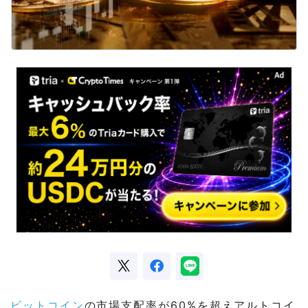
ビットコイン
の市場支配率が60%を超えアルトコイ