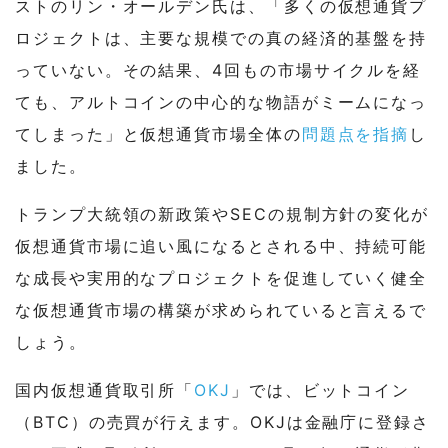
ストのリン・オールデン氏は、「多くの仮想通貨プ
ロジェクトは、主要な規模での真の経済的基盤を持
っていない。その結果、4回もの市場サイクルを経
ても、アルトコインの中心的な物語がミームになっ
てしまった」と仮想通貨市場全体の
問題点を指摘
し
ました。
トランプ大統領の新政策やSECの規制方針の変化が
仮想通貨市場に追い風になるとされる中、持続可能
な成長や実用的なプロジェクトを促進していく健全
な仮想通貨市場の構築が求められていると言えるで
しょう。
国内仮想通貨取引所「
OKJ
」では、ビットコイン
（BTC）の売買が行えます。OKJは金融庁に登録さ