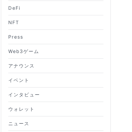
DeFi
NFT
Press
Web3ゲーム
アナウンス
イベント
インタビュー
ウォレット
ニュース