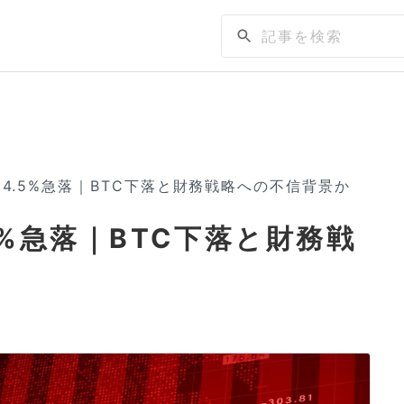
4.5%急落｜BTC下落と財務戦略への不信背景か
%急落｜BTC下落と財務戦