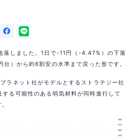
落しました。1日で-11円（-4.47%）の下落
0円台）から約6割安の水準まで戻った形です。
タプラネット社がモデルとするストラテジー社
及する可能性のある弱気材料が同時進行して
す。