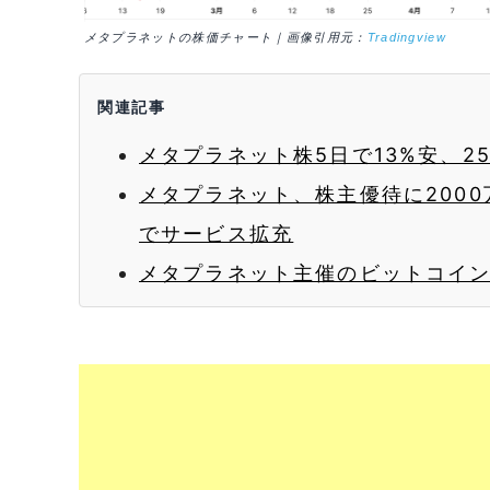
メタプラネットの株価チャート｜画像引用元：
Tradingview
関連記事
メタプラネット株5日で13%安、2
メタプラネット、株主優待に2000
でサービス拡充
メタプラネット主催のビットコイン