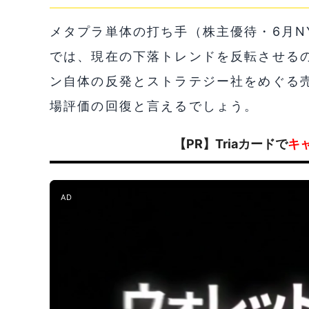
メタプラ単体の打ち手（株主優待・6月NY
では、現在の下落トレンドを反転させる
ン自体の反発とストラテジー社をめぐる売
場評価の回復と言えるでしょう。
【PR】Triaカードで
キ
AD