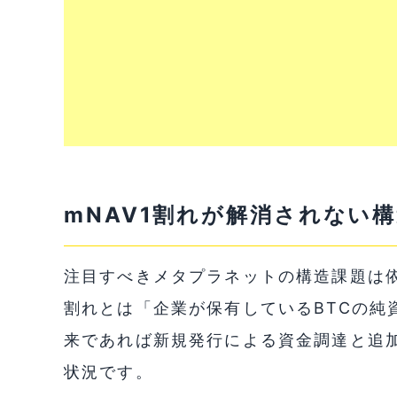
mNAV1割れが解消されない
注目すべきメタプラネットの構造課題は依然
割れとは「企業が保有しているBTCの純
来であれば新規発行による資金調達と追加
状況です。