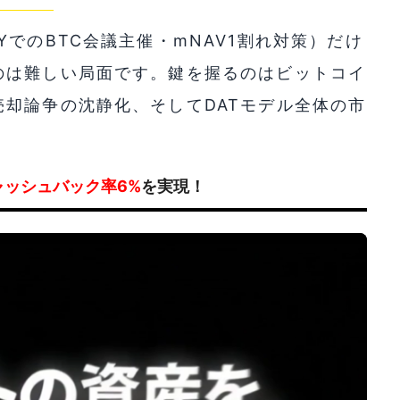
でのBTC会議主催・mNAV1割れ対策）だけ
のは難しい局面です。鍵を握るのはビットコイ
却論争の沈静化、そしてDATモデル全体の市
ャッシュバック率6%
を実現！