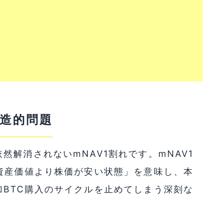
構造的問題
解消されないmNAV1割れです。mNAV1
資産価値より株価が安い状態」を意味し、本
BTC購入のサイクルを止めてしまう深刻な