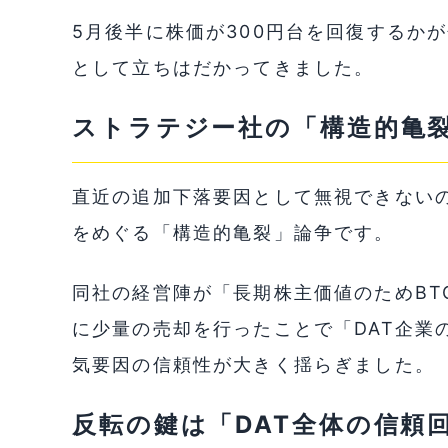
5月後半に株価が300円台を回復するかが
として立ちはだかってきました。
ストラテジー社の「構造的亀裂
直近の追加下落要因として無視できないの
をめぐる「構造的亀裂」論争です。
同社の経営陣が「長期株主価値のためBT
に少量の売却を行ったことで「DAT企業
気要因の信頼性が大きく揺らぎました。
反転の鍵は「DAT全体の信頼