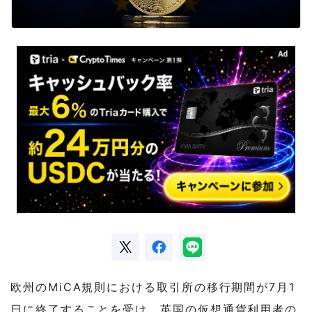
欧州のMiCA規則における取引所の移行期間が7月1
日に終了することを受け、英国の仮想通貨利用者の