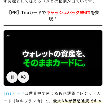
す契機として捉えるべきとの指摘が出ています。
【PR】Triaカードで
キャッシュバック率6%
を実
現！
AD
Triaカード
は世界中で使える仮想通貨クレジットカ
ード (無料プラン有) で、
最大6%が仮想通貨でキャ