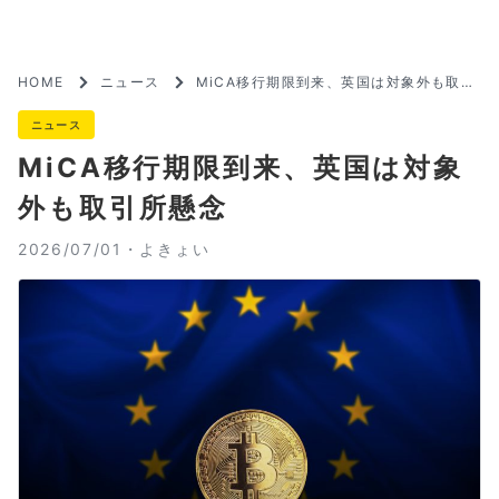
HOME
ニュース
MiCA移行期限到来、英国は対象外も取引
所懸念
ニュース
MiCA移行期限到来、英国は対象
外も取引所懸念
2026/07/01・
よきょい