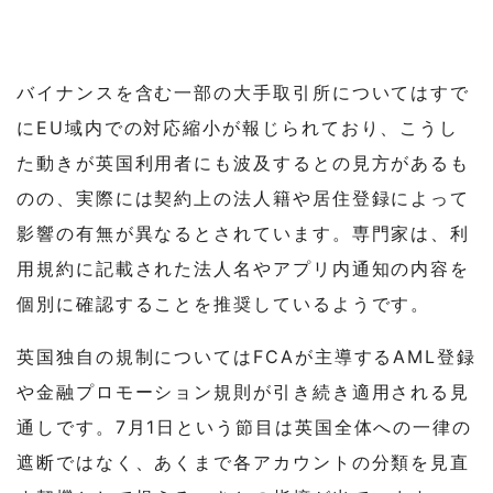
バイナンスを含む一部の大手取引所についてはすで
にEU域内での対応縮小が報じられており、こうし
た動きが英国利用者にも波及するとの見方があるも
のの、実際には契約上の法人籍や居住登録によって
影響の有無が異なるとされています。専門家は、利
用規約に記載された法人名やアプリ内通知の内容を
個別に確認することを推奨しているようです。
英国独自の規制についてはFCAが主導するAML登録
や金融プロモーション規則が引き続き適用される見
通しです。7月1日という節目は英国全体への一律の
遮断ではなく、あくまで各アカウントの分類を見直