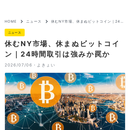
HOME
ニュース
休むNY市場、休まぬビットコイン｜24時
間取引は強みか罠か
ニュース
休むNY市場、休まぬビットコイ
ン｜24時間取引は強みか罠か
2026/07/06・
よきょい