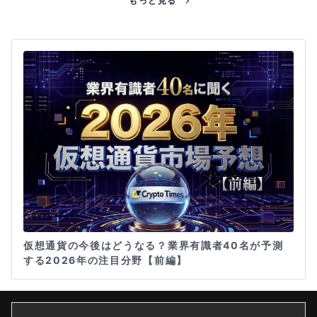
もっと見る
仮想通貨の今後はどうなる？業界有識者40名が予測
する2026年の注目分野【前編】