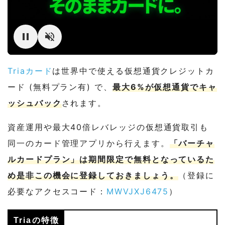
Triaカード
は世界中で使える仮想通貨クレジットカ
ード (無料プラン有) で、
最大6%が仮想通貨でキャ
ッシュバック
されます。
資産運用や最大40倍レバレッジの仮想通貨取引も
同一のカード管理アプリから行えます。
「バーチャ
ルカードプラン」は期間限定で無料となっているた
め是非この機会に登録しておきましょう。
（登録に
必要なアクセスコード：
MWVJXJ6475
）
Triaの特徴