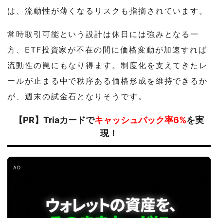
は、流動性が薄くなるリスクも指摘されています。
常時取引可能という設計は休日には強みとなる一
方、ETF投資家が不在の間に価格変動が加速すれば
流動性の罠にもなり得ます。制度化を支えてきたレ
ールが止まる中で秩序ある価格形成を維持できるか
が、週末の試金石となりそうです。
【PR】Triaカードで
キャッシュバック率6%
を実
現！
AD