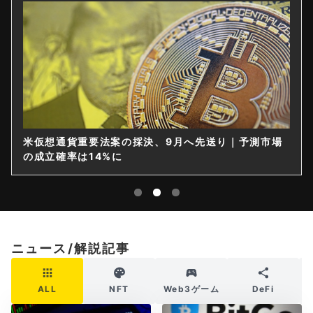
米仮想通貨重要法案の採決、9月へ先送り｜予測市場
の成立確率は14%に
ニュース/解説記事
ALL
NFT
Web3ゲーム
DeFi