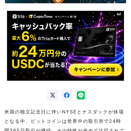
米国の独立記念日に伴いNYSEとナスダックが休場
となる中、ビットコインは世界中の取引所で24時
間365日取引が継続。その特性が改めて注目されて