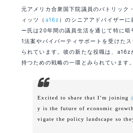
元アメリカ合衆国下院議員のパトリック
ィッツ（
a16z
）のシニアアドバイザーに
ー氏は20年間の議員生活を通じて特に暗
1法案やバイパーティサポートを受けた
られています。彼の新たな役職は、a16
持つための戦略の一環とみられています
Excited to share that I’m joining
y is the future of economic growt
vigate the policy landscape so the