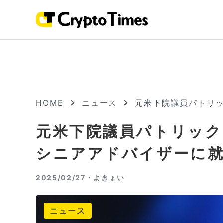
HOME
ニュース
元米下院議員パトリッ
元米下院議員パトリック
シニアアドバイザーに
2025/02/27・
よきょい
ニュース