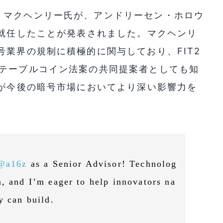
・マクヘンリー氏が、アンドリーセン・ホロウ
就任したことが発表されました。マクヘンリ
号業界の規制に積極的に関与しており、FIT2
ステーブルコイン法案の共同提案者としても知
zが今後の暗号市場においてより深い影響力を
。
@a16z
as a Senior Advisor! Technolog
h, and I’m eager to help innovators na
y can build.