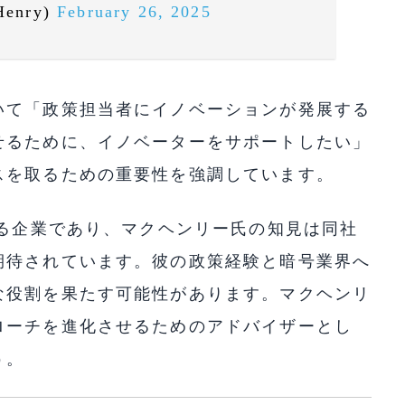
Henry)
February 26, 2025
いて「政策担当者にイノベーションが発展する
せるために、イノベーターをサポートしたい」
スを取るための重要性を強調しています。
める企業であり、マクヘンリー氏の知見は同社
期待されています。彼の政策経験と暗号業界へ
な役割を果たす可能性があります。マクヘンリ
ローチを進化させるためのアドバイザーとし
う。