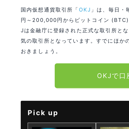
国内仮想通貨取引所「
OKJ
」は、毎日・毎
円～200,000円からビットコイン (B
Jは金融庁に登録された正式な取引所とな
気の取引所となっています。すでにほか
おきましょう。
OKJで
Pick up