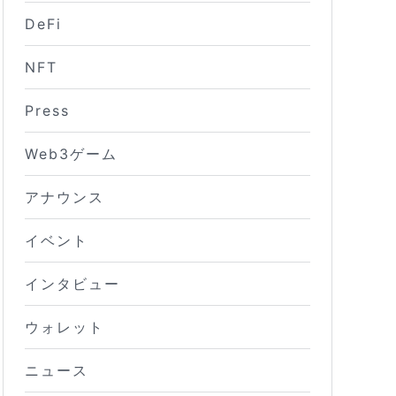
DeFi
NFT
Press
Web3ゲーム
アナウンス
イベント
インタビュー
ウォレット
ニュース