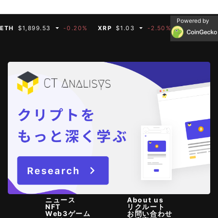
Powered by
$1,899.53
-0.20%
XRP
$1.03
-2.50%
BNB
$591.35
ニュース
About us
NFT
リクルート
Web3ゲーム
お問い合わせ