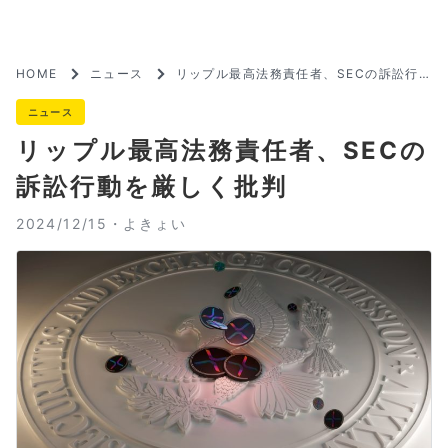
HOME
ニュース
リップル最高法務責任者、SECの訴訟行
動を厳しく批判
ニュース
リップル最高法務責任者、SECの
訴訟行動を厳しく批判
2024/12/15・
よきょい