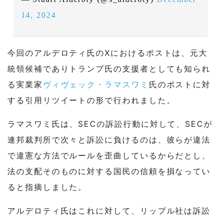
14, 2024
今回のアルデロティ氏のXにおけるポストは、元大
統領候補でありトランプ氏の支援者としても知られ
る実業家
ヴィヴェック・ラマスワミ
氏のポストに対
する引用リツイートの形で行われました。
ラマスワミ氏は、SECの訴訟行動に対して、SECが
連邦裁判所で次々と訴訟に負けるのは、彼らが違法
で違憲な方法でルールを歪曲しているからだとし、
法の支配そのものに対する国民の信頼を損なってい
ると指摘しました。
アルデロティ氏はこれに対して、リップル社は訴訟