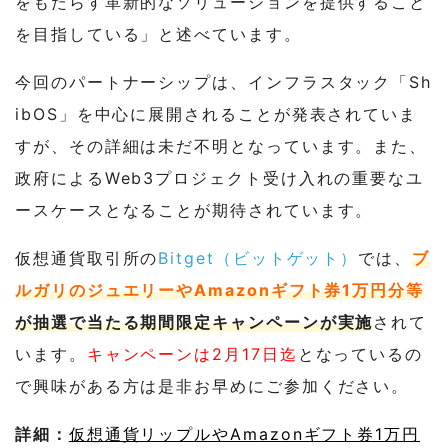
をもたらす革新的なソリューションを提供すること
を目指している」と述べています。
今回のパートナーシップは、インフラスタック「Sh
ibOS」を中心に展開されることが発表されていま
すが、その詳細は未だ不明となっています。また、
政府によるWeb3プロジェクト受け入れの重要なユ
ースケースとなることが期待されています。
仮想通貨取引所の
Bitget（ビットゲット）
では、
ブ
ルガリのジュエリーやAmazonギフト券1万円分等
が抽選で当たる期間限定キャンペーンが実施
されて
います。
キャンペーンは2月17日迄
となっているの
で興味がある方は是非お早めにご参加ください。
詳細：
仮想通貨リップルやAmazonギフト券1万円