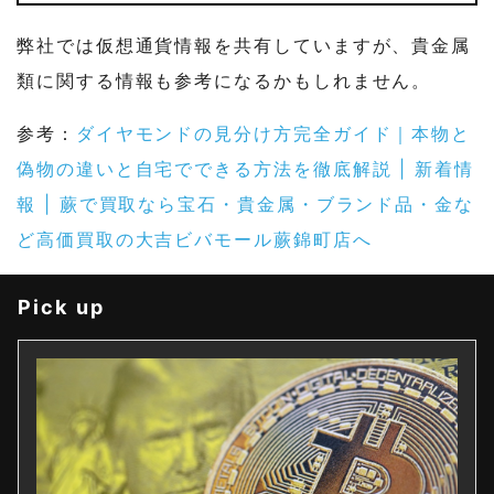
弊社では仮想通貨情報を共有していますが、貴金属
類に関する情報も参考になるかもしれません。
参考：
ダイヤモンドの見分け方完全ガイド｜本物と
偽物の違いと自宅でできる方法を徹底解説 | 新着情
報 | 蕨で買取なら宝石・貴金属・ブランド品・金な
ど高価買取の大吉ビバモール蕨錦町店へ
Pick up