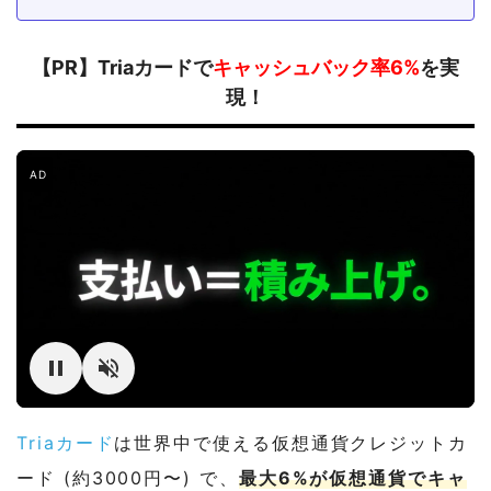
【PR】Triaカードで
キャッシュバック率6%
を実
現！
AD
Triaカード
は世界中で使える仮想通貨クレジットカ
ード (約3000円〜) で、
最大6%が仮想通貨でキャ