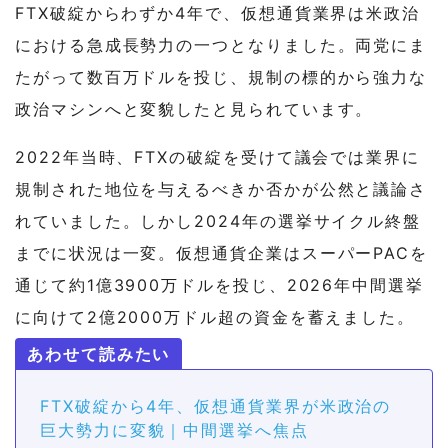
FTX破綻からわずか4年で、仮想通貨業界は米政治
における急成長勢力の一つとなりました。両党にま
たがって数百万ドルを投じ、規制の標的から強力な
政治マシンへと変貌したと見られています。
2022年当時、FTXの破綻を受けて議会では業界に
規制された地位を与えるべきか否かが公然と議論さ
れていました。しかし2024年の選挙サイクル終盤
までに状況は一変。仮想通貨企業はスーパーPACを
通じて約1億3900万ドルを投じ、2026年中間選挙
に向けて2億2000万ドル超の資金を蓄えました。
FTX破綻から4年、仮想通貨業界が米政治の
巨大勢力に変貌｜中間選挙へ焦点