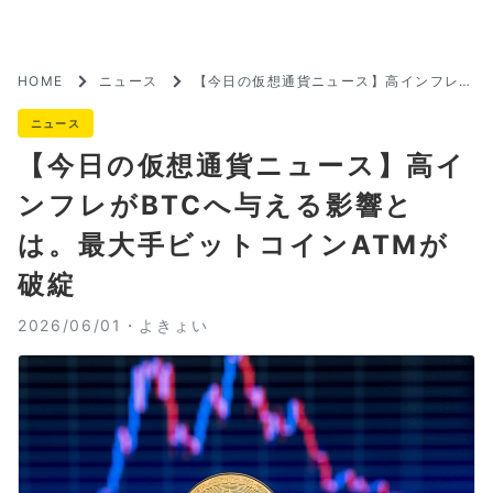
HOME
ニュース
【今日の仮想通貨ニュース】高インフレが
BTCへ与える影響とは。最大手ビットコ
インATMが破綻
ニュース
【今日の仮想通貨ニュース】高イ
ンフレがBTCへ与える影響と
は。最大手ビットコインATMが
破綻
2026/06/01・
よきょい