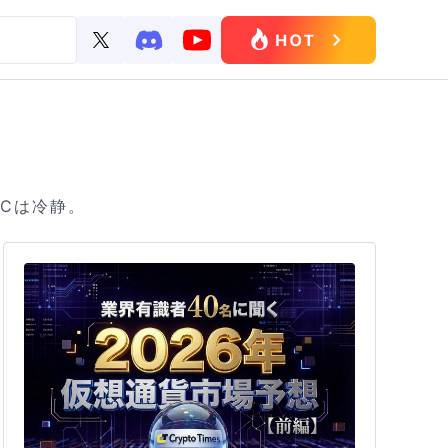
TCは冷静。