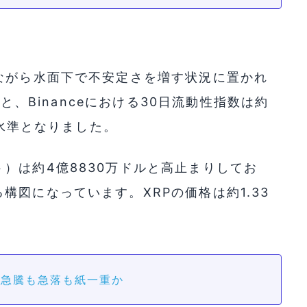
ながら水面下で不安定さを増す状況に置かれ
ると、Binanceにおける30日流動性指数は約
低水準となりました。
）は約4億8830万ドルと高止まりしてお
図になっています。XRPの価格は約1.33
、急騰も急落も紙一重か