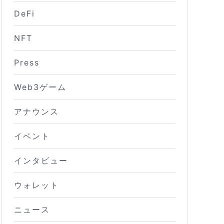
DeFi
NFT
Press
Web3ゲーム
アナウンス
イベント
インタビュー
ウォレット
ニュース