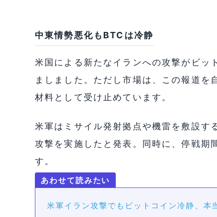
中東情勢悪化もBTCは冷静
米国による新たなイランへの攻撃がビッ
ましました。ただし市場は、この報道を
材料として受け止めています。
米軍はミサイル発射拠点や機雷を敷設す
攻撃を実施したと発表。同時に、停戦期
す。
米軍イラン攻撃でもビットコイン冷静、本