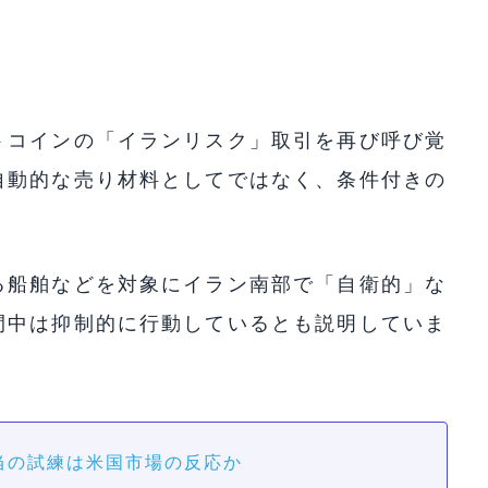
トコインの「イランリスク」取引を再び呼び覚
自動的な売り材料としてではなく、条件付きの
る船舶などを対象にイラン南部で「自衛的」な
間中は抑制的に行動しているとも説明していま
当の試練は米国市場の反応か