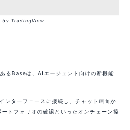
e
by TradingView
るBaseは、AIエージェント向けの新機能
AIインターフェースに接続し、チャット画面か
ポートフォリオの確認といったオンチェーン操