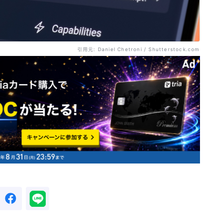
引用元: Daniel Chetroni / Shutterstock.com