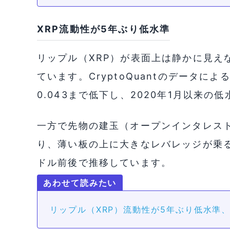
XRP流動性が5年ぶり低水準
リップル（XRP）が表面上は静かに見え
ています。CryptoQuantのデータによ
0.043まで低下し、2020年1月以来の
一方で先物の建玉（オープンインタレスト
り、薄い板の上に大きなレバレッジが乗る構
ドル前後で推移しています。
リップル（XRP）流動性が5年ぶり低水準