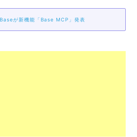
aseが新機能「Base MCP」発表