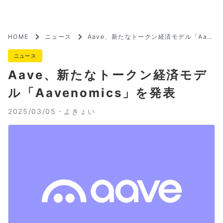
HOME
ニュース
Aave、新たなトークン経済モデル「Aav
enomics」を発表
ニュース
Aave、新たなトークン経済モデ
ル「Aavenomics」を発表
2025/03/05・
よきょい