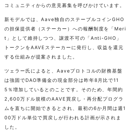
コミュニティからの意見募集を呼びかけています。
新モデルでは、Aave独自のステーブルコインGHO
の担保提供者（ステーカー）への報酬制度を「Meri
t」として維持しつつ、譲渡不可の「Anti-GHO」
トークンをAAVEステーカーに発行し、収益を還元
する仕組みが提案されました。
ツェラー氏によると、Aaveプロトコルの財務基盤
は強固でDAO準備金の現金部分は昨年8月比で11
5％増加しているとのことです。そのため、年間約
2,600万ドル規模のAAVE買戻し・再分配プログラ
ムを直ちに開始できるとされ、最初の6か月間は週1
00万ドル単位で買戻しが行われる計画が示されま
した。