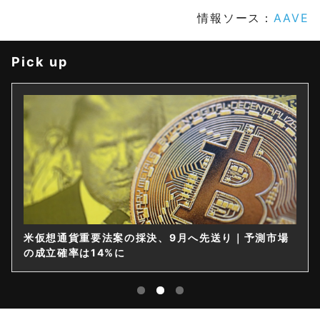
情報ソース：
AAVE
Pick up
米仮想通貨重要法案の採決、9月へ先送り｜予測市場
の成立確率は14%に