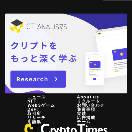
ニュース
About us
NFT
リクルート
Web3ゲーム
お問い合わせ
DeFi
免責事項
取引所
実績
リサーチ
広告掲載
用語集
チーム