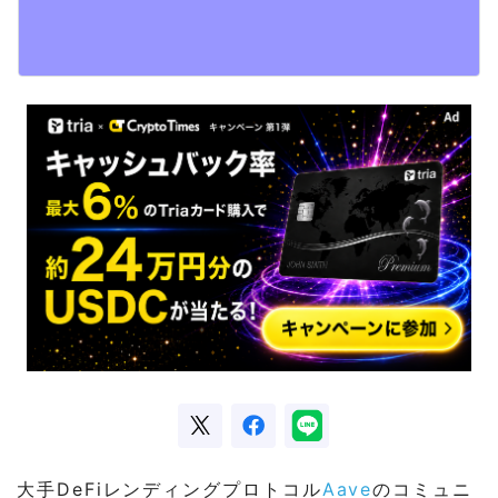
大手DeFiレンディングプロトコル
Aave
のコミュニ