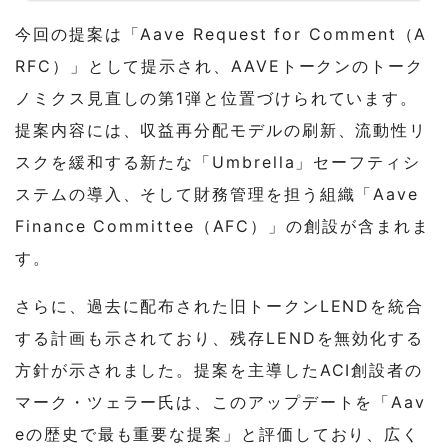
今回の提案は「Aave Request for Comment（A
RFC）」として提示され、AAVEトークンのトーク
ノミクス見直しの第1弾と位置づけられています。
提案内容には、収益再分配モデルの刷新、流動性リ
スクを緩和する新たな「Umbrella」セーフティシ
ステムの導入、そして財務管理を担う組織「Aave
Finance Committee（AFC）」の創設が含まれま
す。
さらに、過去に配布された旧トークンLENDを統合
する計画も示されており、残存LENDを無効化する
方針が示されました。提案を主導したACI創設者の
マーク・ツェラー氏は、このアップデートを「Aav
eの歴史で最も重要な提案」と評価しており、広く