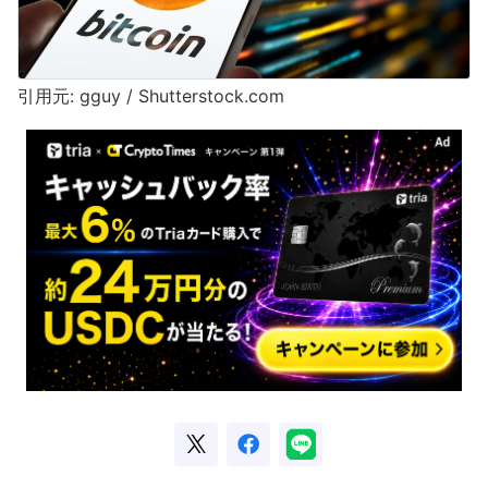
引用元: gguy / Shutterstock.com