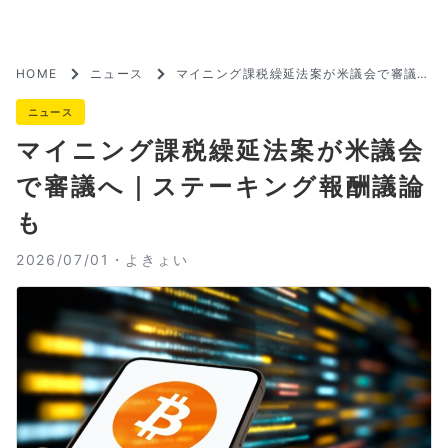
HOME
ニュース
マイニング課税繰延法案が米議会で審議へ
｜ステーキング報酬議論も
ニュース
マイニング課税繰延法案が米議会
で審議へ｜ステーキング報酬議論
も
2026/07/01・
よきょい