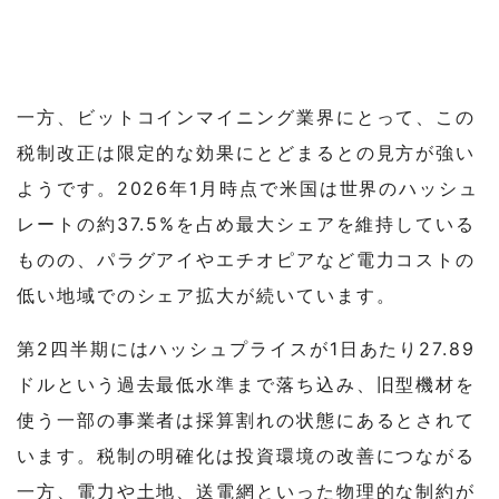
一方、ビットコインマイニング業界にとって、この
税制改正は限定的な効果にとどまるとの見方が強い
ようです。2026年1月時点で米国は世界のハッシュ
レートの約37.5%を占め最大シェアを維持している
ものの、パラグアイやエチオピアなど電力コストの
低い地域でのシェア拡大が続いています。
第2四半期にはハッシュプライスが1日あたり27.89
ドルという過去最低水準まで落ち込み、旧型機材を
使う一部の事業者は採算割れの状態にあるとされて
います。税制の明確化は投資環境の改善につながる
一方、電力や土地、送電網といった物理的な制約が