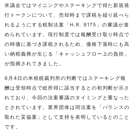
米議会ではマイニングやステーキングで得た新規発
行トークンについて、売却時まで課税を繰り延べら
れるようにする税制法案「H.R. 9175」の審議が進
められています。現行制度では報酬受け取り時点で
の時価に基づき課税されるため、価格下落時にも高
い納税義務が生じる「キャッシュフロー上の負担」
が指摘されてきました。
6月4日の米租税裁判所の判断ではステーキング報
酬は受領時点で総所得に該当するとの初判断が示さ
れており、今回の法案審議のタイミングと重なった
とされています。業界団体は同法案を「バランスの
取れた妥協案」として支持を表明しているとのこと
です。