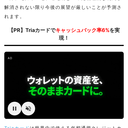
解消されない限り今後の展望が厳しいことが予測さ
れます。
【PR】Triaカードで
キャッシュバック率6%
を実
現！
AD
Triaカード
は世界中で使える仮想通貨クレジットカ