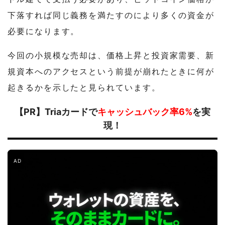
下落すれば同じ義務を満たすのにより多くの資金が
必要になります。
今回の小規模な売却は、価格上昇と投資家需要、新
規資本へのアクセスという前提が崩れたときに何が
起きるかを示したと見られています。
【PR】Triaカードで
キャッシュバック率6%
を実
現！
AD