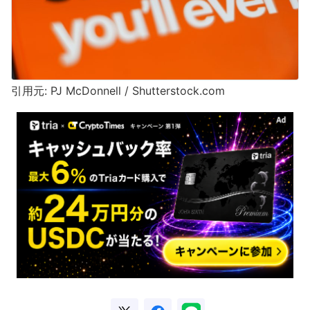
引用元: PJ McDonnell / Shutterstock.com