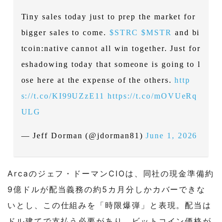
Tiny sales today just to prep the market for
bigger sales to come.
$STRC
$MSTR
and bi
tcoin:native cannot all win together. Just for
eshadowing today that someone is going to l
ose here at the expense of the others.
http
s://t.co/KI99UZzE11
https://t.co/mOVUeRq
ULG
— Jeff Dorman (@jdorman81)
June 1, 2026
Arcaのジェフ・ドーマンCIOは、同社の現金準備約
9億ドルが配当義務の約5カ月分しかカバーできな
いとし、この仕組みを「時限爆弾」と表現。配当は
ドル建てで支払う必要があり、ビットコイン価格が