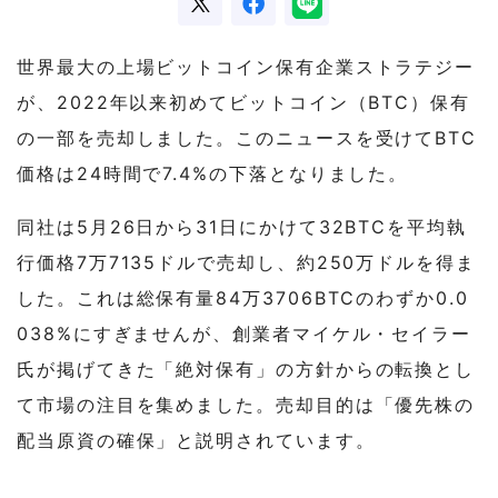
世界最大の上場ビットコイン保有企業ストラテジー
が、2022年以来初めてビットコイン（BTC）保有
の一部を売却しました。このニュースを受けてBTC
価格は24時間で7.4%の下落となりました。
同社は5月26日から31日にかけて32BTCを平均執
行価格7万7135ドルで売却し、約250万ドルを得ま
した。これは総保有量84万3706BTCのわずか0.0
038%にすぎませんが、創業者マイケル・セイラー
氏が掲げてきた「絶対保有」の方針からの転換とし
て市場の注目を集めました。売却目的は「優先株の
配当原資の確保」と説明されています。