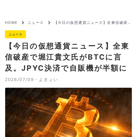
HOME
ニュース
【今日の仮想通貨ニュース】全東信破産で
堀江貴文氏がBTCに言及。JPYC決済で自
販機が半額に
ニュース
【今日の仮想通貨ニュース】全東
信破産で堀江貴文氏がBTCに言
及。JPYC決済で自販機が半額に
2026/07/09・
よきょい