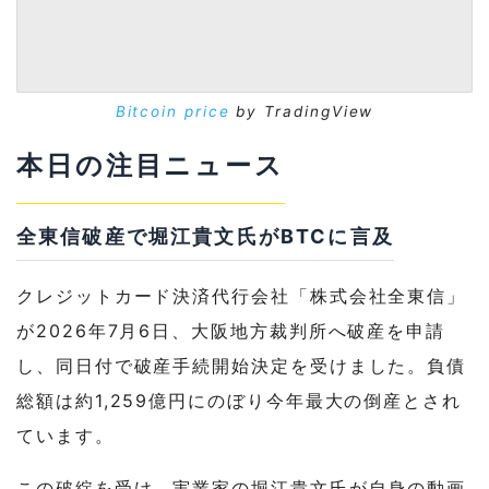
Bitcoin price
by TradingView
本日の注目ニュース
全東信破産で堀江貴文氏がBTCに言及
クレジットカード決済代行会社「株式会社全東信」
が2026年7月6日、大阪地方裁判所へ破産を申請
し、同日付で破産手続開始決定を受けました。負債
総額は約1,259億円にのぼり今年最大の倒産とされ
ています。
この破綻を受け、実業家の堀江貴文氏が自身の動画