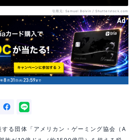
引用元: Samuel Boivin / Shutterstock.com
表する団体「アメリカン・ゲーミング協会（A