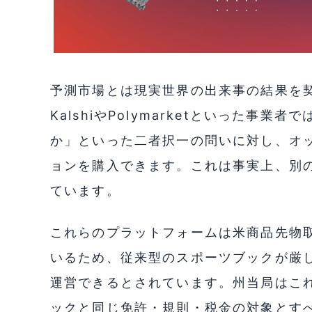
予測市場とは現実世界の出来事の結果を
KalshiやPolymarketといった事
か」といった二者択一の問いに対し、オ
ョンを購入できます。これは事実上、別
ています。
これらのプラットフォームは米商品先物取
いるため、従来型のスポーツブックが厳
運営できるとされています。州当局はこ
ックと同じ免許・規則・税金の対象とす