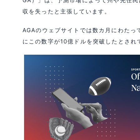
GA）」は、予測市場によって州や先住民部
収を失ったと主張しています。
AGAのウェブサイトでは数カ月にわたっ
にこの数字が10億ドルを突破したとされ