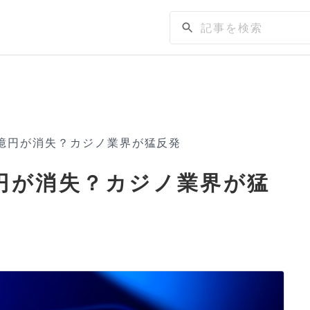
0億円が消失？カジノ業界が猛反発
億円が消失？カジノ業界が猛