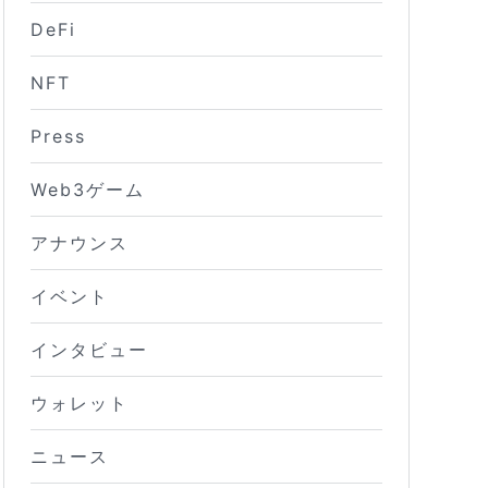
DeFi
NFT
Press
Web3ゲーム
アナウンス
イベント
インタビュー
ウォレット
ニュース