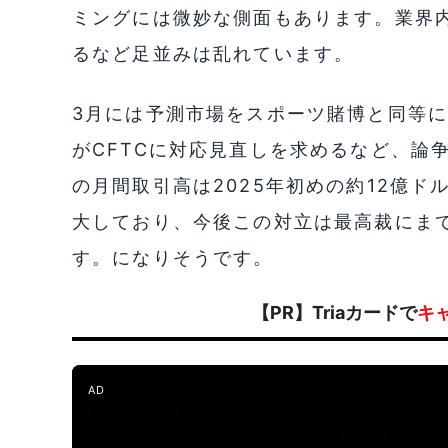
ミングには微妙な側面もあります。業界内でもD
るなど足並みは乱れています。
3月には予測市場をスポーツ賭博と同等に
がCFTCに対応見直しを求めるなど、論
の月間取引高は2025年初めの約12億ド
大しており、今後この対立は最高裁にま
す。になりそうです。
【PR】Triaカードで
キ
AD