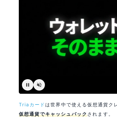
Triaカード
は世界中で使える仮想通貨クレジ
仮想通貨でキャッシュバック
されます。