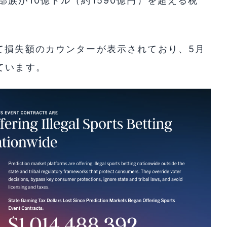
族が10億ドル（約1590億円）を超える税
て損失額のカウンターが表示されており、5月
ています。