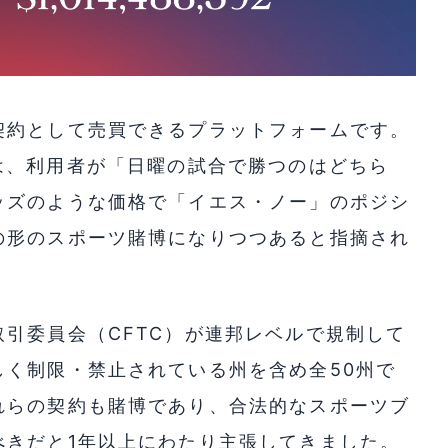
契約として売買できるプラットフォームです。
業者では、利用者が「日曜の試合で勝つのはどちら
ッズのような価格で「イエス・ノー」のポジシ
の形のスポーツ賭博になりつつあると指摘され
引委員会（CFTC）が連邦レベルで規制して
しく制限・禁止されている州を含め全50州で
れらの契約も賭博であり、合法的なスポーツブ
べきだと1年以上にわたり主張してきました。