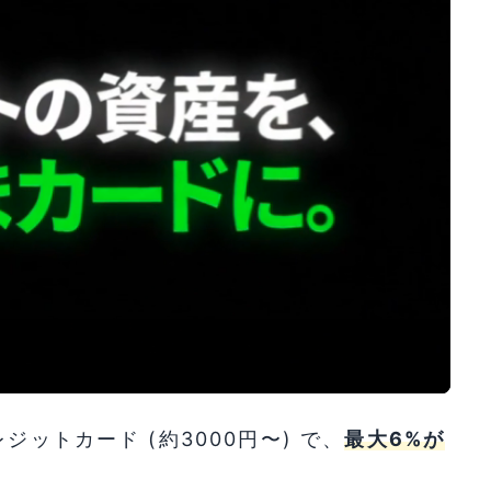
ットカード (約3000円〜) で、
最大6%が