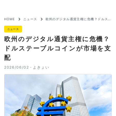
HOME
ニュース
欧州のデジタル通貨主権に危機？ドルステ
ーブルコインが市場を支配
ニュース
欧州のデジタル通貨主権に危機？
ドルステーブルコインが市場を支
配
2026/06/02・
よきょい