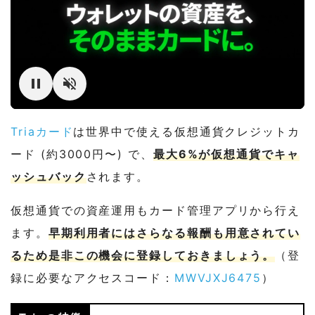
Triaカード
は世界中で使える仮想通貨クレジットカ
ード (約3000円〜) で、
最大6%が仮想通貨でキャ
ッシュバック
されます。
仮想通貨での資産運用もカード管理アプリから行え
ます。
早期利用者にはさらなる報酬も用意されてい
るため是非この機会に登録しておきましょう。
（登
録に必要なアクセスコード：
MWVJXJ6475
）