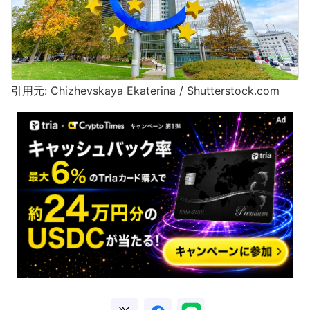
引用元: Chizhevskaya Ekaterina / Shutterstock.com