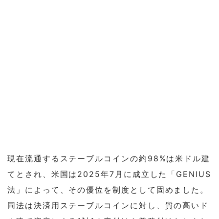
現在流通するステーブルコインの約98%は米ドル建
てとされ、米国は2025年7月に成立した「GENIUS
法」によって、その優位を制度として固めました。
同法は決済用ステーブルコインに対し、質の高いド