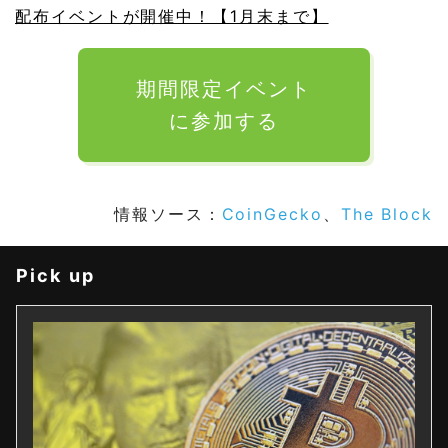
配布イベントが開催中！【1月末まで】
期間限定イベント
に参加する
情報ソース：
CoinGecko
、
The Block
Pick up