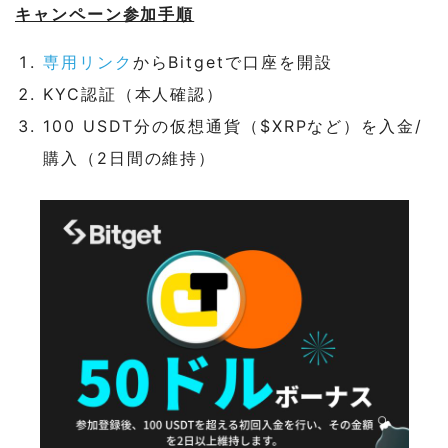
キャンペーン参加手順
専用リンク
からBitgetで口座を開設
KYC認証（本人確認）
100 USDT分の仮想通貨（$XRPなど）を入金/
購入（2日間の維持）