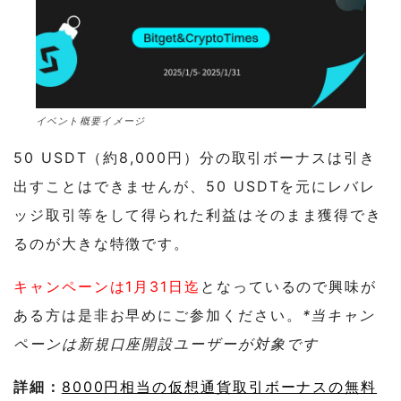
イベント概要イメージ
50 USDT（約8,000円）分の取引ボーナスは引き
出すことはできませんが、50 USDTを元にレバレ
ッジ取引等をして得られた利益はそのまま獲得でき
るのが大きな特徴です。
キャンペーンは1月31日迄
となっているので興味が
ある方は是非お早めにご参加ください。
*当キャン
ペーンは新規口座開設ユーザーが対象です
詳細：
8000円相当の仮想通貨取引ボーナスの無料