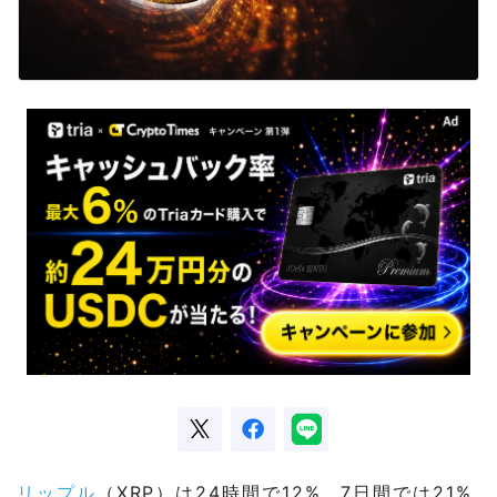
リップル
（XRP）は24時間で12%、7日間では21%