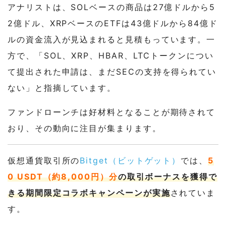
アナリストは、SOLベースの商品は27億ドルから5
2億ドル、XRPベースのETFは43億ドルから84億ド
ルの資金流入が見込まれると見積もっています。一
方で、「SOL、XRP、HBAR、LTCトークンについ
て提出された申請は、まだSECの支持を得られてい
ない」と指摘しています。
ファンドローンチは好材料となることが期待されて
おり、その動向に注目が集まります。
仮想通貨取引所の
Bitget（ビットゲット）
では、
5
0 USDT（約8,000円）分
の取引ボーナスを獲得で
きる期間限定コラボキャンペーンが実施
されていま
す。