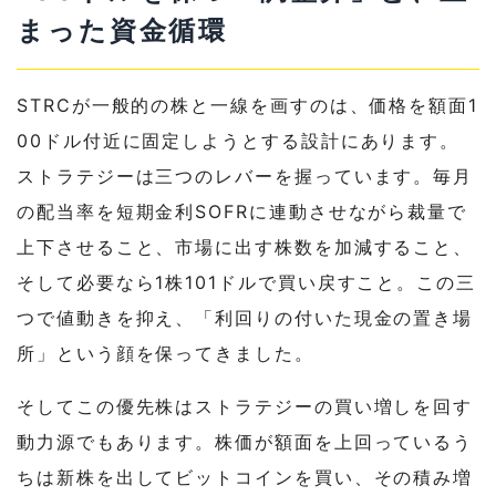
まった資金循環
STRCが一般的の株と一線を画すのは、価格を額面1
00ドル付近に固定しようとする設計にあります。
ストラテジーは三つのレバーを握っています。毎月
の配当率を短期金利SOFRに連動させながら裁量で
上下させること、市場に出す株数を加減すること、
そして必要なら1株101ドルで買い戻すこと。この三
つで値動きを抑え、「利回りの付いた現金の置き場
所」という顔を保ってきました。
そしてこの優先株はストラテジーの買い増しを回す
動力源でもあります。株価が額面を上回っているう
ちは新株を出してビットコインを買い、その積み増