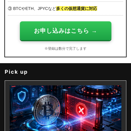
③ BTCやETH、JPYCなど
多くの仮想通貨に対応
お申し込みはこちら →
※登録は数分で完了します
Pick up