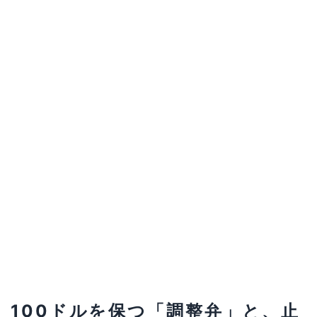
100ドルを保つ「調整弁」と、止