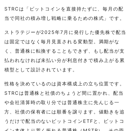
STRCは「ビットコインを直接持たずに、毎月の配
当で同社の積み増し戦略に乗るための株式」です。
ストラテジーが2025年7月に発行した優先株で配当
は固定ではなく毎月見直される変動型。満期がな
く、普通株に転換することもできず、もし配当が支
払われなければ未払い分が利息付きで積み上がる累
積型として設計されています。
性格を決めているのは資本構成上の立ち位置です。
STRCは普通株と社債のちょうど間に置かれ、配当
や会社清算時の取り分では普通株主に先んじる一
方、社債の保有者には順番を譲ります。値動きを追
うだけで配当のないビットコインETFと、ビットコ
イン本体より荒く振れる普通株（MSTR）。その両