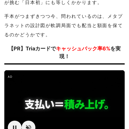
が挑む「日本初」にも等しくかかります。
手本がつまずきつつ今、問われているのは、メタプ
ラネットの設計図が軟調局面でも配当と額面を保て
るのかどうかです。
【PR】Triaカードで
キャッシュバック率6%
を実
現！
AD