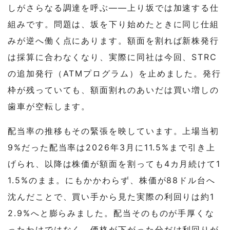
しがさらなる調達を呼ぶ――上り坂では加速する仕
組みです。問題は、坂を下り始めたときに同じ仕組
みが逆へ働く点にあります。額面を割れば新株発行
は採算に合わなくなり、実際に同社は今回、STRC
の追加発行（ATMプログラム）を止めました。発行
枠が残っていても、額面割れのあいだは買い増しの
歯車が空転します。
配当率の推移もその緊張を映しています。上場当初
9%だった配当率は2026年3月に11.5%まで引き上
げられ、以降は株価が額面を割っても4カ月続けて1
1.5%のまま。にもかかわらず、株価が88ドル台へ
沈んだことで、買い手から見た実際の利回りは約1
2.9%へと膨らみました。配当そのものが手厚くな
ったわけではなく、価格が下がった分だけ利回りが