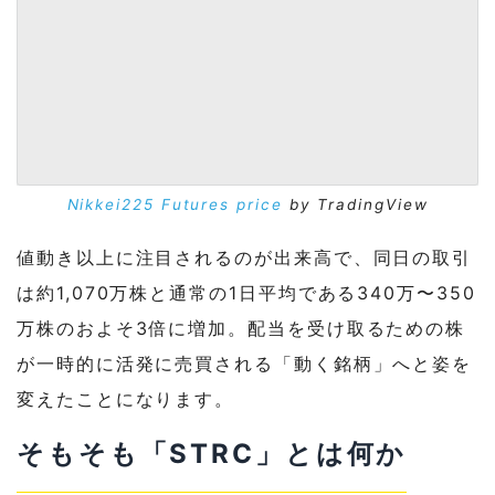
Nikkei225 Futures price
by TradingView
値動き以上に注目されるのが出来高で、同日の取引
は約1,070万株と通常の1日平均である340万〜350
万株のおよそ3倍に増加。配当を受け取るための株
が一時的に活発に売買される「動く銘柄」へと姿を
変えたことになります。
そもそも「STRC」とは何か