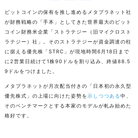
ビットコインの保有を推し進めるメタプラネット社
が財務戦略の「手本」としてきた世界最大のビット
コイン財務米企業「ストラテジー（旧マイクロスト
ラテジー）社」。そのストラテジーが資金調達の柱
に据える優先株「STRC」が現地時間6月18日まで
に2営業日続けて1株90ドルを割り込み、終値88.5
9ドルをつけました。
メタプラネットが月次配当付きの「日本初の永久型
優先株式」の上場に向けた姿勢を
示しつつある
中、
そのベンチマークとする本家のモデルが軋み始めた
格好です。