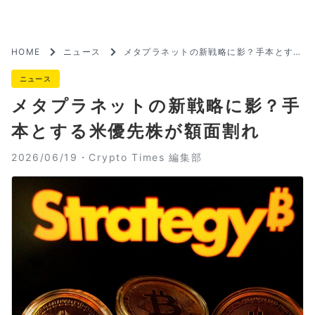
HOME
ニュース
メタプラネットの新戦略に影？手本とする
米優先株が額面割れ
ニュース
メタプラネットの新戦略に影？手
本とする米優先株が額面割れ
2026/06/19・
Crypto Times 編集部