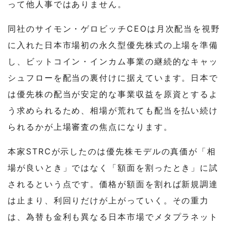
って他人事ではありません。
同社のサイモン・ゲロビッチCEOは月次配当を視野
に入れた日本市場初の永久型優先株式の上場を準備
し、ビットコイン・インカム事業の継続的なキャッ
シュフローを配当の裏付けに据えています。日本で
は優先株の配当が安定的な事業収益を原資とするよ
う求められるため、相場が荒れても配当を払い続け
られるかが上場審査の焦点になります。
本家STRCが示したのは優先株モデルの真価が「相
場が良いとき」ではなく「額面を割ったとき」に試
されるという点です。価格が額面を割れば新規調達
は止まり、利回りだけが上がっていく。その重力
は、為替も金利も異なる日本市場でメタプラネット