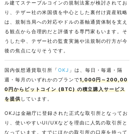
ル建てステーブルコインの規制法案が検討されてお
り、テザー社の米国債を中心とした裏付け資産戦略
は、規制当局への対応やドルの基軸通貨体制を支え
る観点から合理的だと評価する専門家もいます。そ
うした中、テザー社の監査実施や法規制の行方が今
後の焦点になりそうです。
国内仮想通貨取引所「
OKJ
」は、毎日・毎週・隔
週・毎月のいずれかのプランで
1,000円～200,00
0円からビットコイン (BTC) の積立購入サービス
を提供
しています。
OKJは金融庁に登録された正式な取引所となってお
り、使いやすいUI/UXなどを理由に人気の取引所と
なっています。すでにほかの取引所の口座を持って