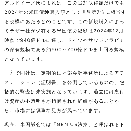
アルドイーノ氏によれば、この追加取得額だけでも
2024年の米国債純購入額として世界第7位に相当す
る規模にあたるとのことです。この新規購入によっ
てテザー社が保有する米国債の総額は2024年12月
時点で940億ドルに達し、ドイツやサウジアラビア
の保有規模である約600～700億ドルを上回る規模
となっています。
一方で同社は、定期的に外部会計事務所によるアテ
ステーション（証明書）を公開しているものの、包
括的な監査は未実施となっています。過去には裏付
け資産の不透明さが指摘された経緯があることか
ら、市場には慎重な見方が残っています。
現在、米国議会では「GENIUS法案」と呼ばれるド