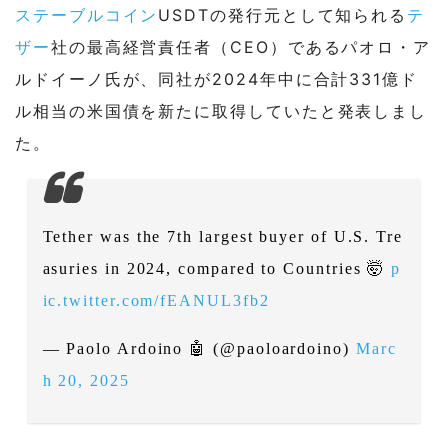
ステーブルコイン
USDTの発行元として知られる
テ
ザー
社の最高経営責任者（CEO）であるパオロ・ア
ルドイーノ氏が、同社が2024年中に合計331億ド
ル相当の米国債を新たに取得していたと発表しまし
た。
Tether was the 7th largest buyer of U.S. Tre
asuries in 2024, compared to Countries 🤯
p
ic.twitter.com/fEANUL3fb2
— Paolo Ardoino 🤖 (@paoloardoino)
Marc
h 20, 2025