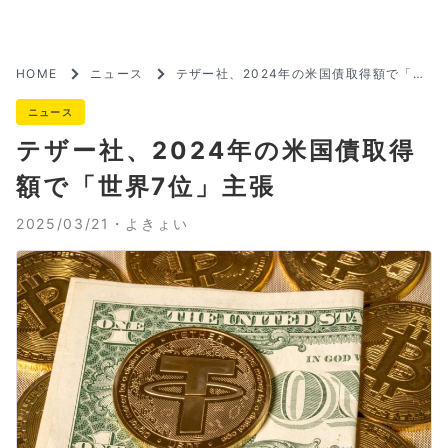
HOME
ニュース
テザー社、2024年の米国債取得額で「世
界7位」主張
ニュース
テザー社、2024年の米国債取得
額で「世界7位」主張
2025/03/21・
よきょい