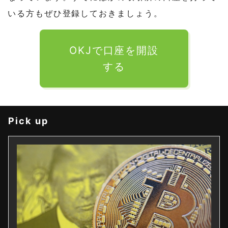
いる方もぜひ登録しておきましょう。
OKJで口座を開設
する
Pick up