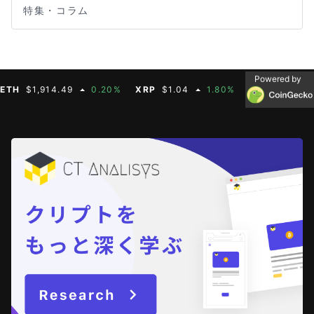
特集・コラム
Powered by
$1,914.49
0.20%
XRP
$1.04
1.80%
BNB
$603.21