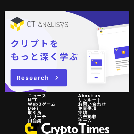
ニュース
About us
NFT
リクルート
Web3ゲーム
お問い合わせ
DeFi
免責事項
取引所
実績
リサーチ
広告掲載
用語集
チーム