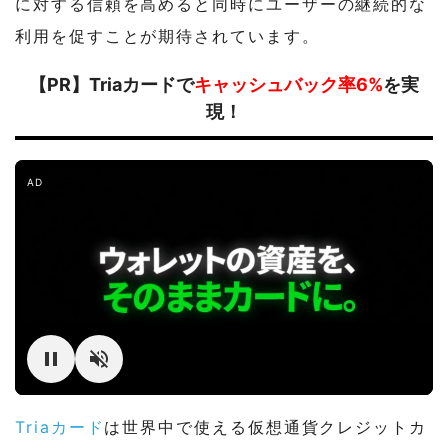
に対する信頼を高めると同時にユーザーの継続的な
利用を促すことが期待されています。
【PR】Triaカードで
キャッシュバック率6%
を実
現！
AD
Triaカード
は世界中で使える仮想通貨クレジットカ