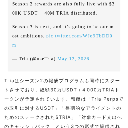
Season 2 rewards are also fully live with $3
00K USDT + 40M TRIA distributed.
Season 3 is next, and it’s going to be our m
ost ambitious.
pic.twitter.com/WJo9TbDD0
m
— Tria (@useTria)
May 12, 2026
Triaはシーズン2の報酬プログラムも同時にスター
トさせており、総額30万USDT＋4,000万TRIAト
ークンが予定されています。報酬は「Tria Perpsで
の取引に対するUSDT」「長期的なアライメントの
ためのステークされた$TRIA」「対象カード支出へ
のキャッシュバック」という3つの形式で提供され