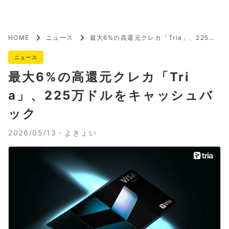
HOME
ニュース
最大6%の高還元クレカ「Tria」、225万
ドルをキャッシュバック
ニュース
最大6%の高還元クレカ「Tri
a」、225万ドルをキャッシュバ
ック
2026/05/13・
よきょい