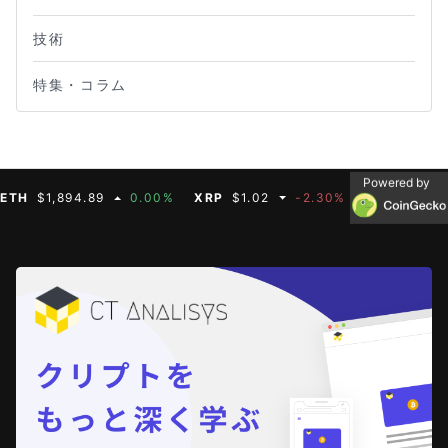
技術
特集・コラム
Powered by
$1,894.89
0.00%
XRP
$1.02
-2.30%
BNB
$587.07