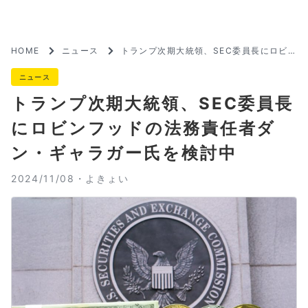
HOME
ニュース
トランプ次期大統領、SEC委員長にロビ
ンフッドの法務責任者ダン・ギャラガー氏
を検討中
ニュース
トランプ次期大統領、SEC委員長
にロビンフッドの法務責任者ダ
ン・ギャラガー氏を検討中
2024/11/08・
よきょい