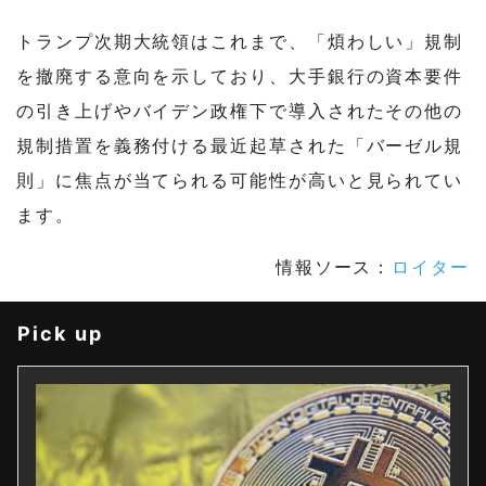
トランプ次期大統領はこれまで、「煩わしい」規制
を撤廃する意向を示しており、大手銀行の資本要件
の引き上げやバイデン政権下で導入されたその他の
規制措置を義務付ける最近起草された「バーゼル規
則」に焦点が当てられる可能性が高いと見られてい
ます。
情報ソース：
ロイター
Pick up