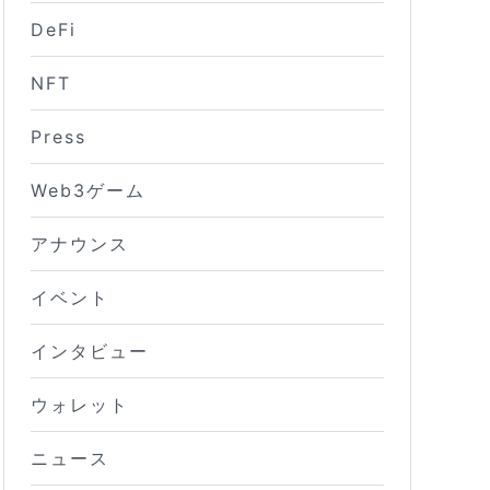
DeFi
NFT
Press
Web3ゲーム
アナウンス
イベント
インタビュー
ウォレット
ニュース