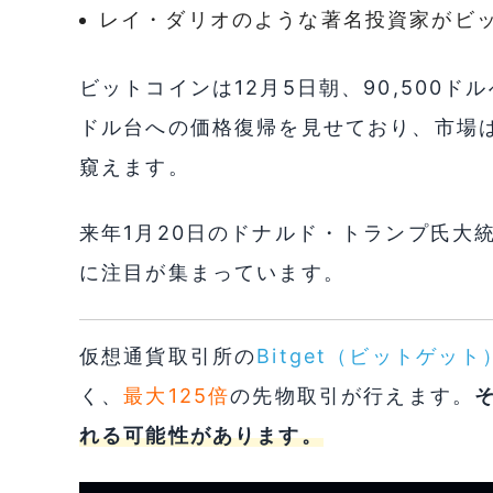
レイ・ダリオのような著名投資家がビ
ビットコインは12月5日朝、90,500ド
ドル台への価格復帰を見せており、市場
窺えます。
来年1月20日のドナルド・トランプ氏大
に注目が集まっています。
仮想通貨取引所の
Bitget（ビットゲット
く、
最大125倍
の先物取引が行えます。
れる可能性があります。