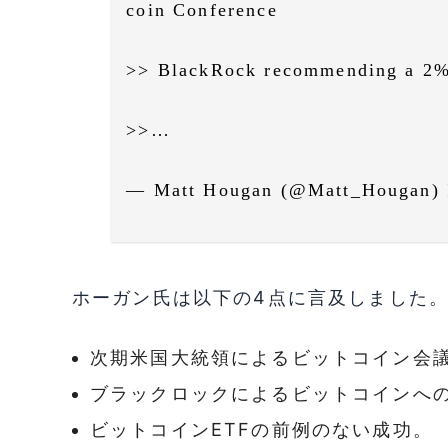
coin Conference
>> BlackRock recommending a 2% a
>>…
— Matt Hougan (@Matt_Hougan)
ホーガン氏は以下の4点に言及しました
次期米国大統領によるビットコイン会
ブラックロックによるビットコインへ
ビットコインETFの前例のない成功。