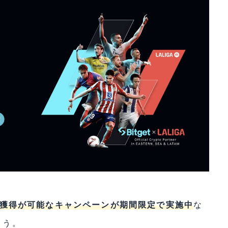
Tの獲得が可能なキャンペーンが期間限定で実施中
な
ょう。