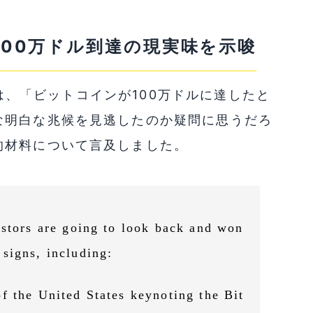
イン100万ドル到達の現実味を示唆
ン氏は、「ビットコインが100万ドルに達したと
な明白な兆候を見逃したのか疑問に思うだろ
的材料について言及しました。
estors are going to look back and won
signs, including:
f the United States keynoting the Bit