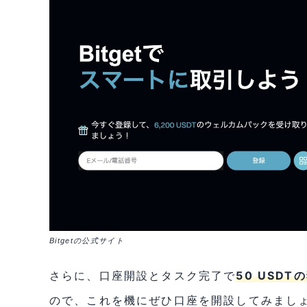
Bitgetの公式サイト
さらに、口座開設とタスク完了で
50 USD
ので、これを機にぜひ口座を開設してみまし