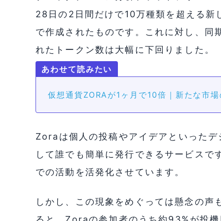
28日の2日間だけで10万種類を超える新
で作成されたものです。これに対し、同
れたトークン数は大幅に下回りました。
仮想通貨ZORAが1ヶ月で10倍｜新たな市
Zoraは個人の投稿やアイデアといった
して誰でも簡単に発行できるサービスです
での活動を活発化させています。
しかし、この現象をめぐっては懸念の声
ると、Zoraの参加者のうち約93%が