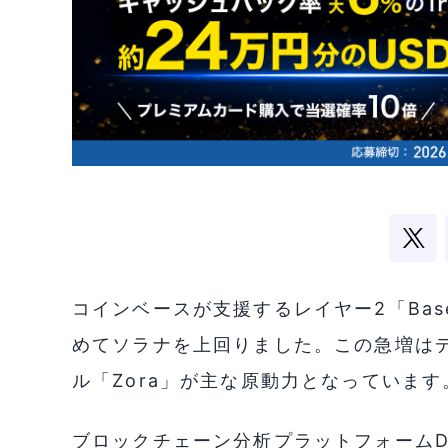
コインベースが支援するレイヤー2「Ba
めてソラナを上回りました。この急増は
ル「Zora」が主な原動力となっています
ブロックチェーン分析プラットフォームDun