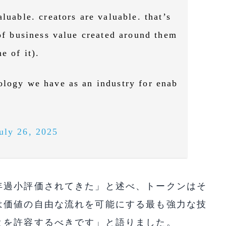
luable. creators are valuable. that’s
 of business value created around them
e of it).
ology we have as an industry for enab
uly 26, 2025
年過小評価されてきた」と述べ、トークンはそ
は価値の自由な流れを可能にする最も強力な技
とを許容するべきです」と語りました。