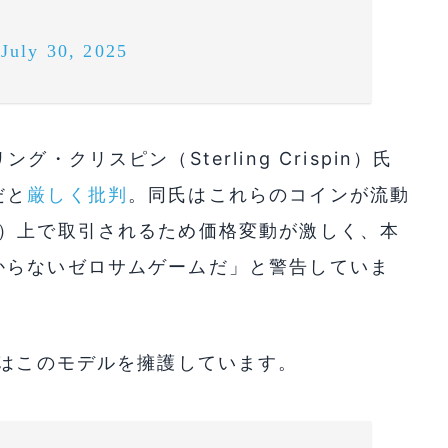
)
July 30, 2025
・クリスピン（Sterling Crispin）氏
だと
厳しく批判
。同氏はこれらのコインが流動
M）上で取引されるため価格変動が激しく、本
からないゼロサムゲームだ」と警告していま
氏はこのモデルを擁護しています。