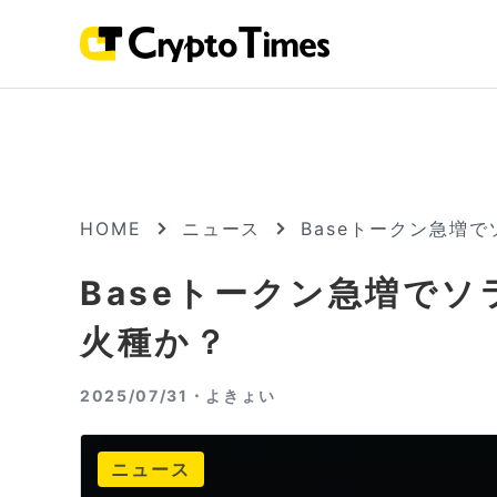
HOME
ニュース
Baseトークン急増
Baseトークン急増で
火種か？
2025/07/31・
よきょい
ニュース