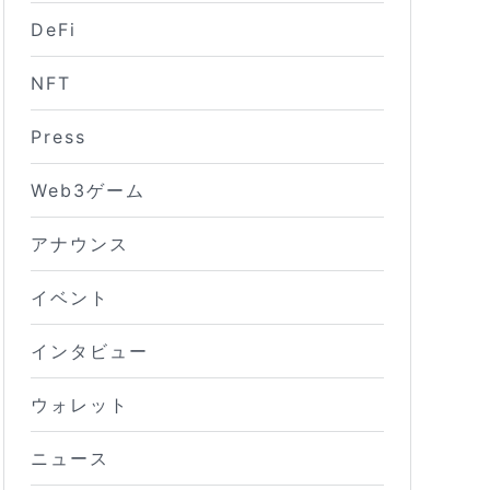
DeFi
NFT
Press
Web3ゲーム
アナウンス
イベント
インタビュー
ウォレット
ニュース