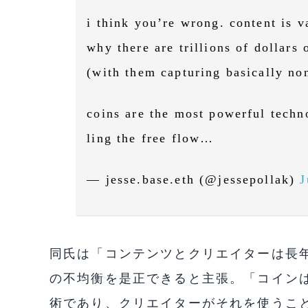
i think you’re wrong. content is va
why there are trillions of dollars
(with them capturing basically non
coins are the most powerful techn
ling the free flow…
— jesse.base.eth (@jessepollak)
J
同氏は「コンテンツとクリエイターは長
の不均衡を是正できると主張。「コイン
術であり、クリエイターがそれを使うこ