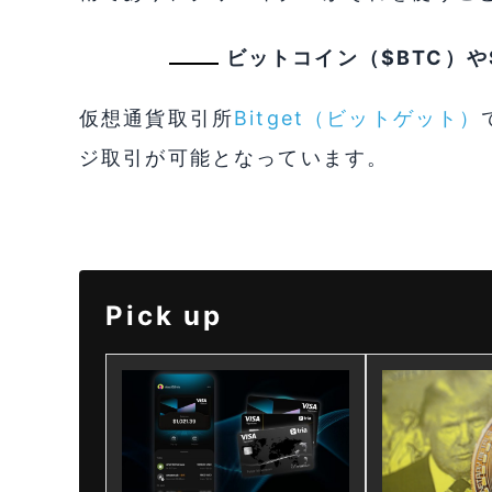
ビットコイン（$BTC）や$
仮想通貨取引所
Bitget（ビットゲット）
ジ取引が可能となっています。
Pick up