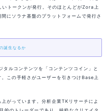
しいトークンが発行。そのほとんどがZora上
期間にソラナ基盤のプラットフォームで発行さ
場の誕生なるか
デジタルコンテンツを「コンテンツコイン」と
。この手軽さがユーザーを引きつけBase上
も上がっています。分析企業TKリサーチによ
投機目的のトレーダーであり、純粋なクリエイタ