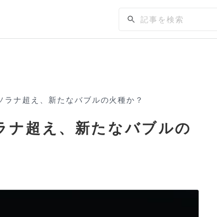
でソラナ超え、新たなバブルの火種か？
ソラナ超え、新たなバブルの