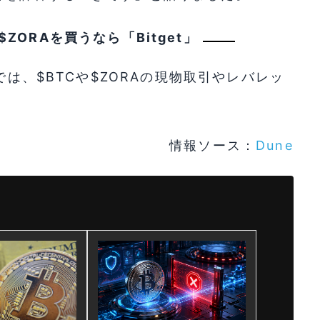
ZORAを買うなら「Bitget」
では、$BTCや$ZORAの現物取引やレバレッ
情報ソース：
Dune