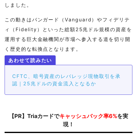
しました。
この動きはバンガード（Vanguard）やフィデリテ
ィ（Fidelity）といった総額25兆ドル規模の資産を
運用する巨大金融機関が市場へ参入する道を切り開
く歴史的な転換点となります。
CFTC、暗号資産のレバレッジ現物取引を承
認｜25兆ドルの資金流入となるか
【PR】Triaカードで
キャッシュバック率6%
を実
現！