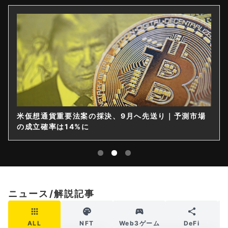
米仮想通貨重要法案の採決、9月へ先送り｜予測市場
の成立確率は14%に
ニュース/解説記事
ALL
NFT
Web3ゲーム
DeFi