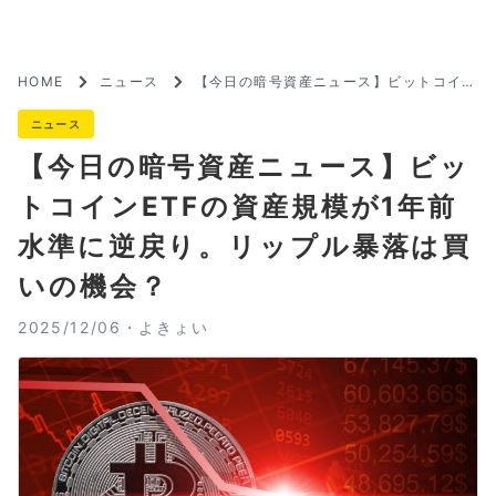
HOME
ニュース
【今日の暗号資産ニュース】ビットコイン
ETFの資産規模が1年前水準に逆戻り。リ
ップル暴落は買いの機会？
ニュース
【今日の暗号資産ニュース】ビッ
トコインETFの資産規模が1年前
水準に逆戻り。リップル暴落は買
いの機会？
2025/12/06・
よきょい