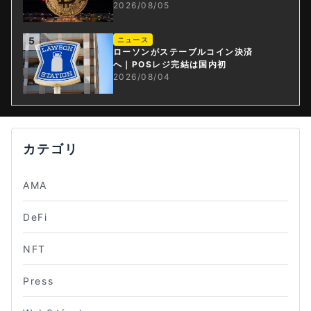
2026/08/05
5
ニュース
ローソンがステーブルコイン決済
へ｜POSレジ完結は国内初
2026/08/04
カテゴリ
AMA
DeFi
NFT
Press