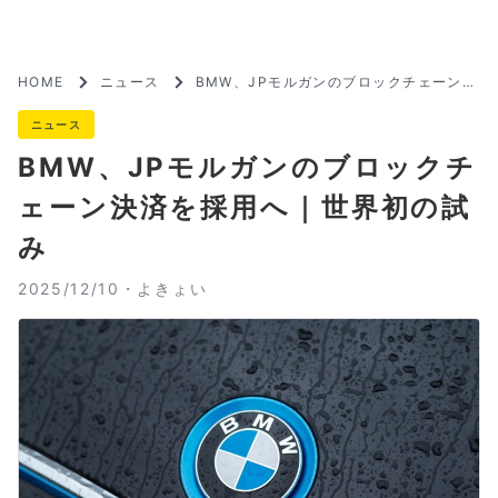
HOME
ニュース
BMW、JPモルガンのブロックチェーン決
済を採用へ｜世界初の試み
ニュース
BMW、JPモルガンのブロックチ
ェーン決済を採用へ｜世界初の試
み
2025/12/10・
よきょい