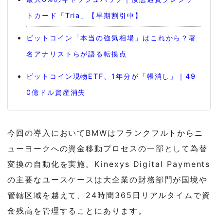
トカード「Tria」【早期割引中】
ビットコイン「本当の強気相場」はこれから？著
名アナリストらが語る転換点
ビットコイン現物ETF、1年分が「帳消し」｜49
0億ドル資産消失
今回の導入においてBMWはフランクフルトからニ
ューヨークへの資金移動プロセスの一部として為替
変換の自動化を実施。Kinexys Digital Payments
の主要なユースケースは大企業の財務部門が国境や
管轄区域を越えて、24時間365日リアルタイムで資
金残高を管理することにあります。